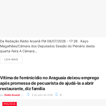
Da Redação Rádio Aruanã FM 08/07/2026 - 17:28 Kayo
Magalhães/Câmara dos Deputados Sessão do Plenário desta
quarta-feira A Câmara...
LEIA MAIS
Vítima de feminicídio no Araguaia deixou emprego
após promessa de pecuarista de ajudá-la a abrir
restaurante, diz família
por
Rádio Aruanã
8 de julho de 2026
0
POLÍCIA