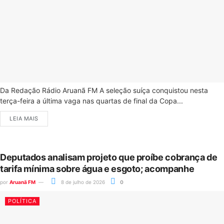
Da Redação Rádio Aruanã FM A seleção suíça conquistou nesta
terça-feira a última vaga nas quartas de final da Copa...
LEIA MAIS
Deputados analisam projeto que proíbe cobrança de
tarifa mínima sobre água e esgoto; acompanhe
por
Aruanã FM
8 de julho de 2026
0
POLÍTICA