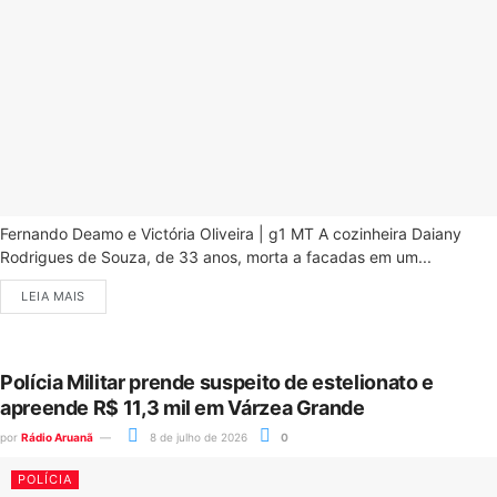
Fernando Deamo e Victória Oliveira | g1 MT A cozinheira Daiany
Rodrigues de Souza, de 33 anos, morta a facadas em um...
LEIA MAIS
Polícia Militar prende suspeito de estelionato e
apreende R$ 11,3 mil em Várzea Grande
por
Rádio Aruanã
8 de julho de 2026
0
POLÍCIA