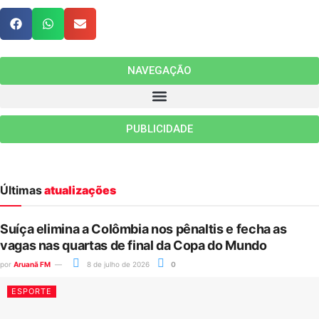
NAVEGAÇÃO
PUBLICIDADE
Últimas
atualizações
Suíça elimina a Colômbia nos pênaltis e fecha as
vagas nas quartas de final da Copa do Mundo
por
Aruanã FM
8 de julho de 2026
0
ESPORTE