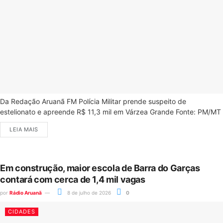
Da Redação Aruanã FM Polícia Militar prende suspeito de
estelionato e apreende R$ 11,3 mil em Várzea Grande Fonte: PM/MT
LEIA MAIS
Em construção, maior escola de Barra do Garças
contará com cerca de 1,4 mil vagas
por
Rádio Aruanã
8 de julho de 2026
0
CIDADES