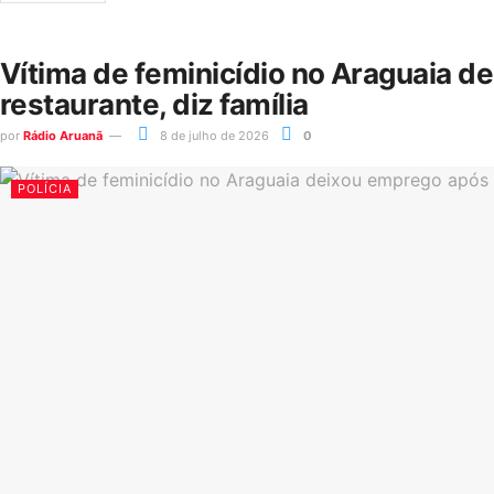
Vítima de feminicídio no Araguaia d
restaurante, diz família
por
Rádio Aruanã
8 de julho de 2026
0
POLÍCIA