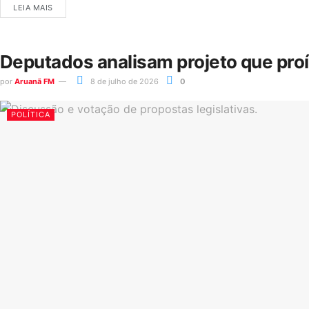
LEIA MAIS
Deputados analisam projeto que pro
por
Aruanã FM
8 de julho de 2026
0
POLÍTICA