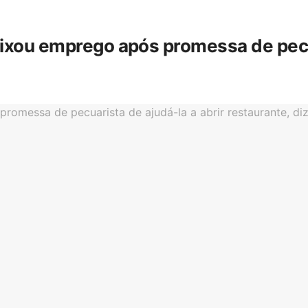
eixou emprego após promessa de pecua