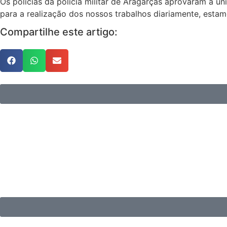
Os polícias da polícia militar de Aragarças aprovaram a u
para a realização dos nossos trabalhos diariamente, estamos
Compartilhe este artigo: