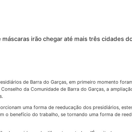
 máscaras irão chegar até mais três cidades d
sidiários de Barra do Garças, em primeiro momento foram di
 o Conselho da Comunidade de Barra do Garças, a ampliação 
s.
orcionam uma forma de reeducação dos presidiários, estes
em o benefício do trabalho, se tornando uma forma de reed