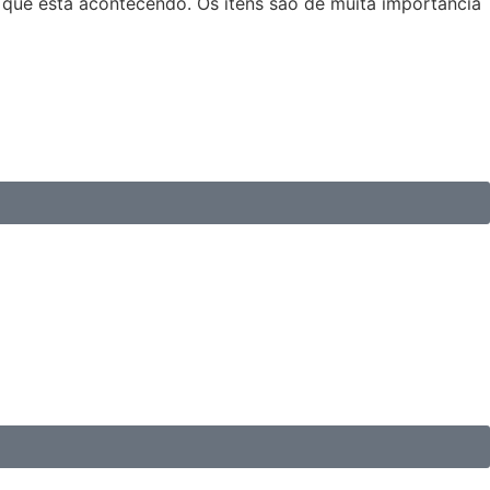
o que está acontecendo. Os itens são de muita importância