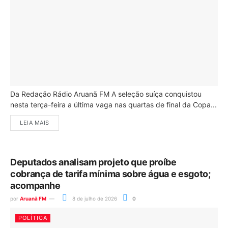
Da Redação Rádio Aruanã FM A seleção suíça conquistou
nesta terça-feira a última vaga nas quartas de final da Copa...
LEIA MAIS
Deputados analisam projeto que proíbe
cobrança de tarifa mínima sobre água e esgoto;
acompanhe
por
Aruanã FM
8 de julho de 2026
0
POLÍTICA