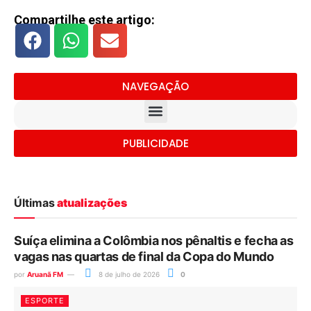
Compartilhe este artigo:
NAVEGAÇÃO
PUBLICIDADE
Últimas
atualizações
Suíça elimina a Colômbia nos pênaltis e fecha as
vagas nas quartas de final da Copa do Mundo
por
Aruanã FM
8 de julho de 2026
0
ESPORTE