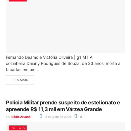
Fernando Deamo e Victória Oliveira | g1 MT A
cozinheira Daiany Rodrigues de Souza, de 33 anos, morta a
facadas em um...
LEIA MAIS
Polícia Militar prende suspeito de estelionato e
apreende R$ 11,3 mil em Várzea Grande
por
Rádio Aruanã
8 de julho de 2026
0
POLÍCIA