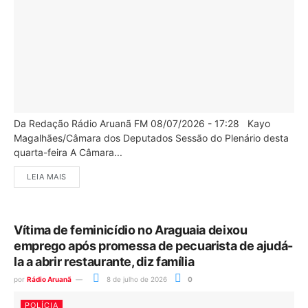
Da Redação Rádio Aruanã FM 08/07/2026 - 17:28 Kayo
Magalhães/Câmara dos Deputados Sessão do Plenário desta
quarta-feira A Câmara...
LEIA MAIS
Vítima de feminicídio no Araguaia deixou
emprego após promessa de pecuarista de ajudá-
la a abrir restaurante, diz família
por
Rádio Aruanã
8 de julho de 2026
0
POLÍCIA