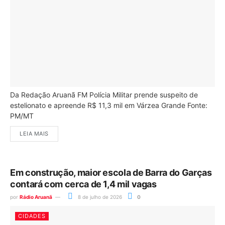
Da Redação Aruanã FM Polícia Militar prende suspeito de
estelionato e apreende R$ 11,3 mil em Várzea Grande Fonte:
PM/MT
LEIA MAIS
Em construção, maior escola de Barra do Garças
contará com cerca de 1,4 mil vagas
por
Rádio Aruanã
8 de julho de 2026
0
CIDADES