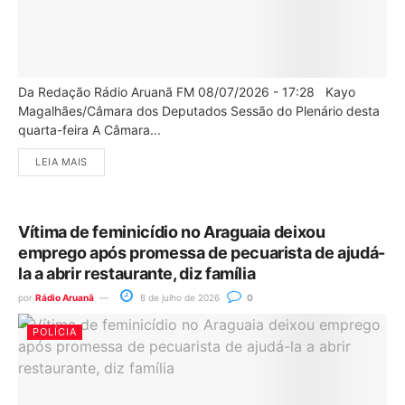
Da Redação Rádio Aruanã FM 08/07/2026 - 17:28 Kayo
Magalhães/Câmara dos Deputados Sessão do Plenário desta
quarta-feira A Câmara...
LEIA MAIS
Vítima de feminicídio no Araguaia deixou
emprego após promessa de pecuarista de ajudá-
la a abrir restaurante, diz família
por
Rádio Aruanã
8 de julho de 2026
0
POLÍCIA