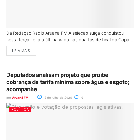
Da Redação Rádio Aruanã FM A seleção suíça conquistou
nesta terça-feira a última vaga nas quartas de final da Copa...
LEIA MAIS
Deputados analisam projeto que proíbe
cobrança de tarifa mínima sobre água e esgoto;
acompanhe
por
Aruanã FM
8 de julho de 2026
0
POLÍTICA