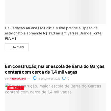
Da Redação Aruanã FM Polícia Militar prende suspeito de
estelionato e apreende R$ 11,3 mil em Várzea Grande Fonte:
PM/MT
LEIA MAIS
Em construção, maior escola de Barra do Garças
contará com cerca de 1,4 mil vagas
por
Rádio Aruanã
8 de julho de 2026
0
CIDADES