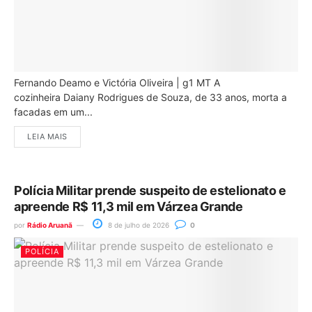
Fernando Deamo e Victória Oliveira | g1 MT A
cozinheira Daiany Rodrigues de Souza, de 33 anos, morta a
facadas em um...
LEIA MAIS
Polícia Militar prende suspeito de estelionato e
apreende R$ 11,3 mil em Várzea Grande
por
Rádio Aruanã
8 de julho de 2026
0
POLÍCIA