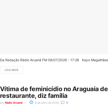
Da Redação Rádio Aruanã FM 08/07/2026 - 17:28 Kayo Magalhães/C
LEIA MAIS
Vítima de feminicídio no Araguaia d
restaurante, diz família
por
Rádio Aruanã
8 de julho de 2026
0