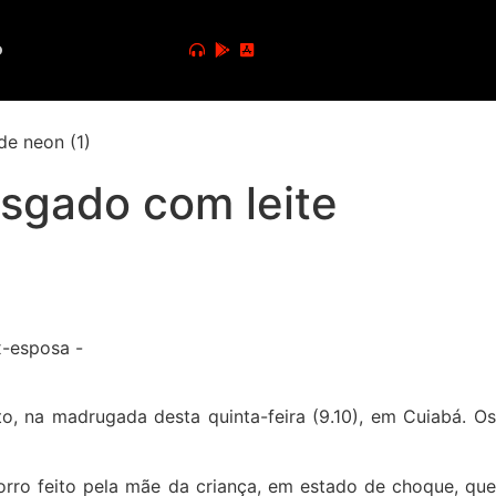
o
asgado com leite
o, na madrugada desta quinta-feira (9.10), em Cuiabá. Os
corro feito pela mãe da criança, em estado de choque, que