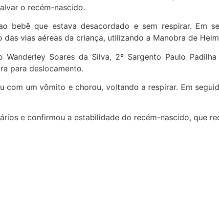
salvar o recém-nascido.
ao bebê que estava desacordado e sem respirar. Em seg
das vias aéreas da criança, utilizando a Manobra de Heiml
 Wanderley Soares da Silva, 2º Sargento Paulo Padilha 
ra para deslocamento.
u com um vômito e chorou, voltando a respirar. Em seguid
ários e confirmou a estabilidade do recém-nascido, que re