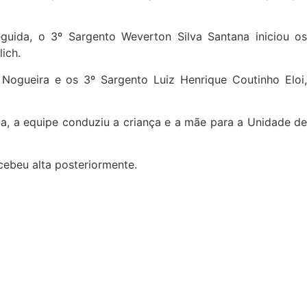
uida, o 3º Sargento Weverton Silva Santana iniciou os
ich.
Nogueira e os 3º Sargento Luiz Henrique Coutinho Eloi,
a, a equipe conduziu a criança e a mãe para a Unidade de
cebeu alta posteriormente.