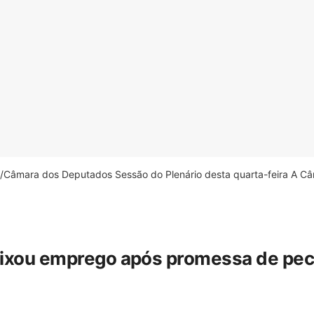
âmara dos Deputados Sessão do Plenário desta quarta-feira A Câm
eixou emprego após promessa de pecua