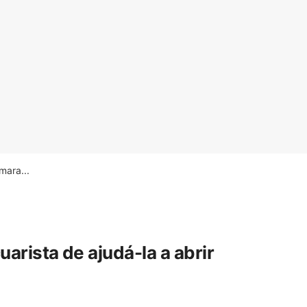
ara...
rista de ajudá-la a abrir