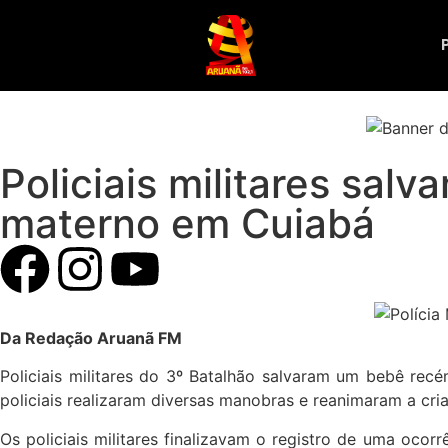
Policiais militares sal
materno em Cuiabá
Da Redação Aruanã FM
Policiais militares do 3º Batalhão salvaram um bebê rec
policiais realizaram diversas manobras e reanimaram a cr
Os policiais militares finalizavam o registro de uma ocor