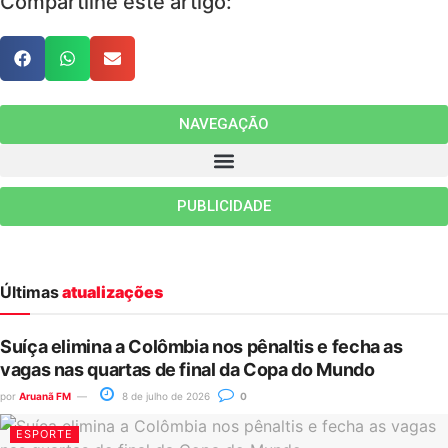
Compartilhe este artigo:
NAVEGAÇÃO
PUBLICIDADE
Últimas
atualizações
Suíça elimina a Colômbia nos pênaltis e fecha as
vagas nas quartas de final da Copa do Mundo
por
Aruanã FM
8 de julho de 2026
0
ESPORTE