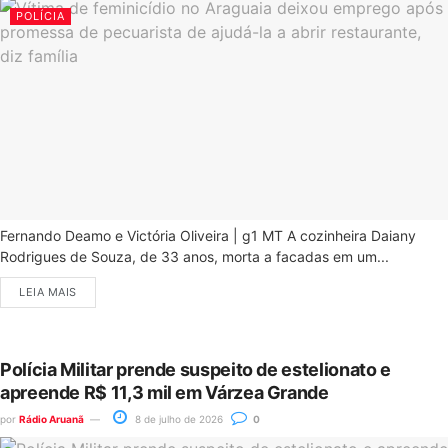
POLÍCIA
Fernando Deamo e Victória Oliveira | g1 MT A cozinheira Daiany
Rodrigues de Souza, de 33 anos, morta a facadas em um...
LEIA MAIS
Polícia Militar prende suspeito de estelionato e
apreende R$ 11,3 mil em Várzea Grande
por
Rádio Aruanã
8 de julho de 2026
0