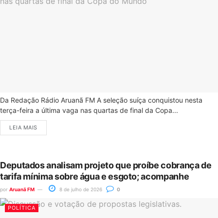
Da Redação Rádio Aruanã FM A seleção suíça conquistou nesta
terça-feira a última vaga nas quartas de final da Copa...
LEIA MAIS
Deputados analisam projeto que proíbe cobrança de
tarifa mínima sobre água e esgoto; acompanhe
por
Aruanã FM
8 de julho de 2026
0
POLÍTICA