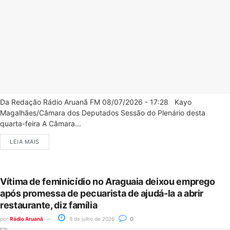
Da Redação Rádio Aruanã FM 08/07/2026 - 17:28 Kayo
Magalhães/Câmara dos Deputados Sessão do Plenário desta
quarta-feira A Câmara...
LEIA MAIS
Vítima de feminicídio no Araguaia deixou emprego
após promessa de pecuarista de ajudá-la a abrir
restaurante, diz família
por
Rádio Aruanã
8 de julho de 2026
0