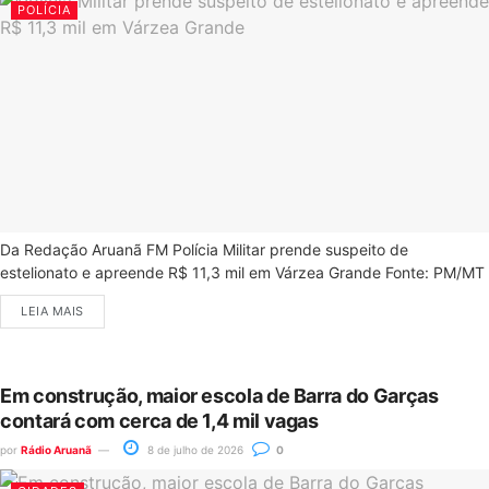
POLÍCIA
Da Redação Aruanã FM Polícia Militar prende suspeito de
estelionato e apreende R$ 11,3 mil em Várzea Grande Fonte: PM/MT
LEIA MAIS
Em construção, maior escola de Barra do Garças
contará com cerca de 1,4 mil vagas
por
Rádio Aruanã
8 de julho de 2026
0