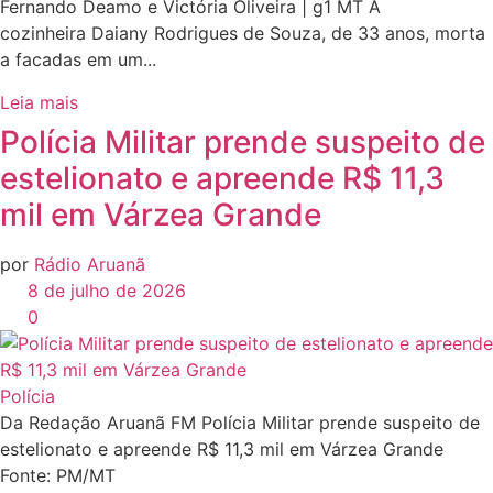
Fernando Deamo e Victória Oliveira | g1 MT A
cozinheira Daiany Rodrigues de Souza, de 33 anos, morta
a facadas em um...
Leia mais
Polícia Militar prende suspeito de
estelionato e apreende R$ 11,3
mil em Várzea Grande
por
Rádio Aruanã
8 de julho de 2026
0
Polícia
Da Redação Aruanã FM Polícia Militar prende suspeito de
estelionato e apreende R$ 11,3 mil em Várzea Grande
Fonte: PM/MT