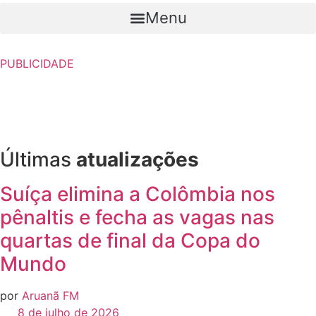
Menu
PUBLICIDADE
Últimas
atualizações
Suíça elimina a Colômbia nos
pênaltis e fecha as vagas nas
quartas de final da Copa do
Mundo
por
Aruanã FM
8 de julho de 2026