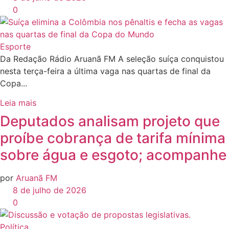
0
Esporte
Da Redação Rádio Aruanã FM A seleção suíça conquistou
nesta terça-feira a última vaga nas quartas de final da
Copa...
Leia mais
Deputados analisam projeto que
proíbe cobrança de tarifa mínima
sobre água e esgoto; acompanhe
por
Aruanã FM
8 de julho de 2026
0
Política