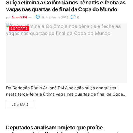
Suíça elimina a Colômbia nos pênaltis e fecha as
vagas nas quartas de final da Copa do Mundo
por
Aruanã FM
8 de julho de 2026
0
ESPORTE
Da Redação Rádio Aruanã FM A seleção suíça conquistou
nesta terça-feira a última vaga nas quartas de final da Copa...
LEIA MAIS
Deputados analisam projeto que proíbe