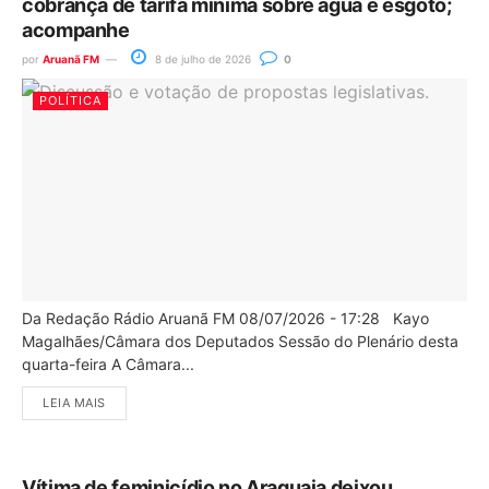
cobrança de tarifa mínima sobre água e esgoto;
acompanhe
por
Aruanã FM
8 de julho de 2026
0
POLÍTICA
Da Redação Rádio Aruanã FM 08/07/2026 - 17:28 Kayo
Magalhães/Câmara dos Deputados Sessão do Plenário desta
quarta-feira A Câmara...
LEIA MAIS
Vítima de feminicídio no Araguaia deixou