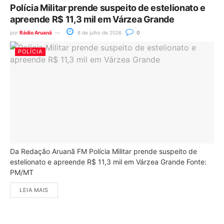
Polícia Militar prende suspeito de estelionato e
apreende R$ 11,3 mil em Várzea Grande
por
Rádio Aruanã
8 de julho de 2026
0
POLÍCIA
Da Redação Aruanã FM Polícia Militar prende suspeito de
estelionato e apreende R$ 11,3 mil em Várzea Grande Fonte:
PM/MT
LEIA MAIS