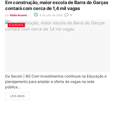
Em construção, maior escola de Barra do Garças
contará com cerca de 1,4 mil vagas
por
Rádio Aruanã
8 de julho de 2026
0
CIDADES
Da Secom | BG Com investimentos contínuos na Educação e
planejamento para ampliar a oferta de vagas na rede
pública...
LEIA MAIS