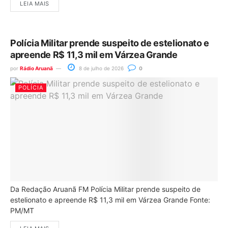
LEIA MAIS
Polícia Militar prende suspeito de estelionato e
apreende R$ 11,3 mil em Várzea Grande
por
Rádio Aruanã
8 de julho de 2026
0
POLÍCIA
Da Redação Aruanã FM Polícia Militar prende suspeito de
estelionato e apreende R$ 11,3 mil em Várzea Grande Fonte:
PM/MT