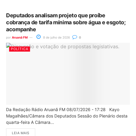
Deputados analisam projeto que proíbe
cobrança de tarifa mínima sobre água e esgoto;
acompanhe
por
Aruanã FM
8 de julho de 2026
0
POLÍTICA
Da Redação Rádio Aruanã FM 08/07/2026 - 17:28 Kayo
Magalhães/Câmara dos Deputados Sessão do Plenário desta
quarta-feira A Câmara...
LEIA MAIS