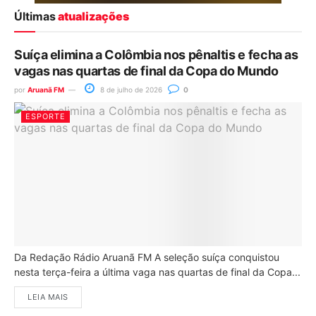
Últimas
atualizações
Suíça elimina a Colômbia nos pênaltis e fecha as
vagas nas quartas de final da Copa do Mundo
por
Aruanã FM
8 de julho de 2026
0
ESPORTE
Da Redação Rádio Aruanã FM A seleção suíça conquistou
nesta terça-feira a última vaga nas quartas de final da Copa...
LEIA MAIS