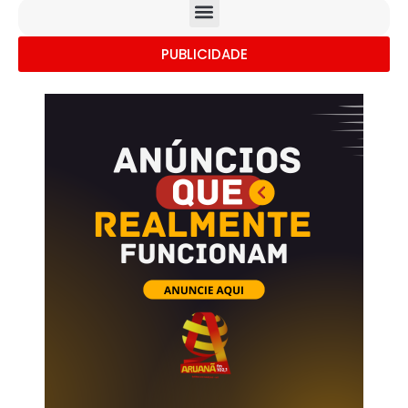
PUBLICIDADE