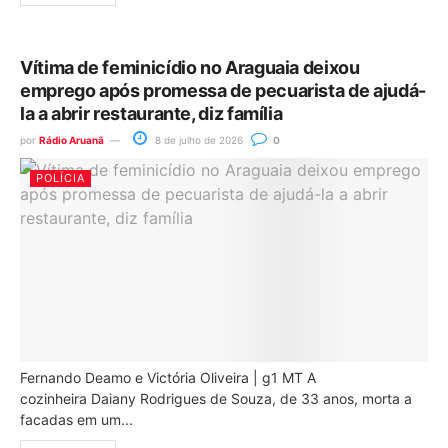
Vítima de feminicídio no Araguaia deixou
emprego após promessa de pecuarista de ajudá-
la a abrir restaurante, diz família
por
Rádio Aruanã
8 de julho de 2026
0
POLÍCIA
Fernando Deamo e Victória Oliveira | g1 MT A
cozinheira Daiany Rodrigues de Souza, de 33 anos, morta a
facadas em um...