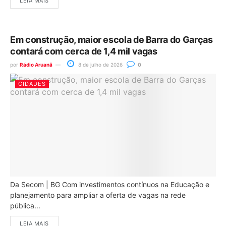
LEIA MAIS
Em construção, maior escola de Barra do Garças
contará com cerca de 1,4 mil vagas
por
Rádio Aruanã
8 de julho de 2026
0
CIDADES
Da Secom | BG Com investimentos contínuos na Educação e
planejamento para ampliar a oferta de vagas na rede
pública...
LEIA MAIS