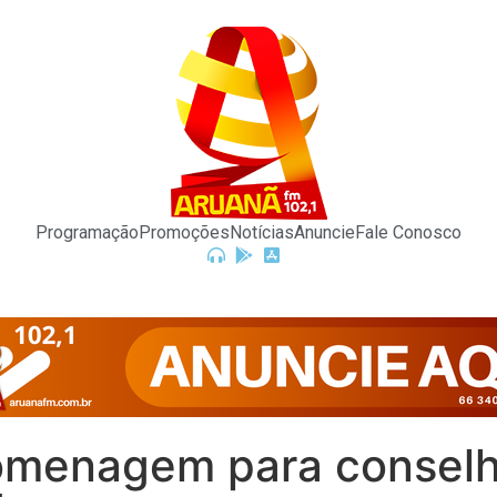
Programação
Promoções
Notícias
Anuncie
Fale Conosco
a homenagem para consel