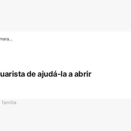
ara...
rista de ajudá-la a abrir