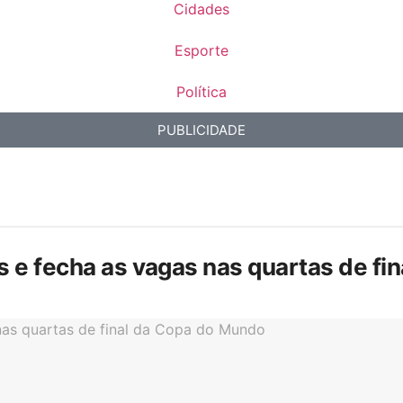
Cidades
Esporte
Política
PUBLICIDADE
is e fecha as vagas nas quartas de f