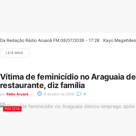
Da Redação Rádio Aruanã FM 08/07/2026 - 17:28 Kayo Magalhães/C
LEIA MAIS
Vítima de feminicídio no Araguaia d
restaurante, diz família
por
Rádio Aruanã
8 de julho de 2026
0
POLÍCIA