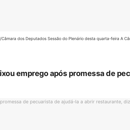
âmara dos Deputados Sessão do Plenário desta quarta-feira A Câm
eixou emprego após promessa de pecua