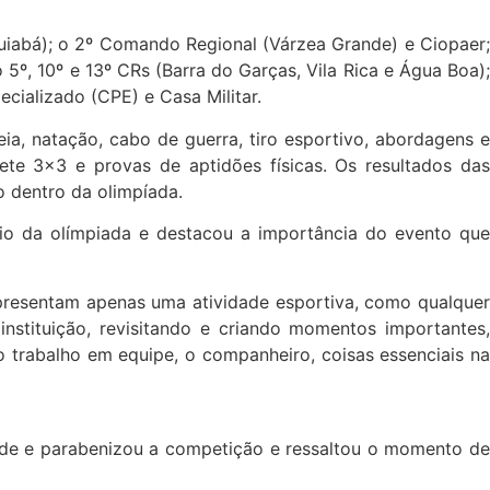
iabá); o 2º Comando Regional (Várzea Grande) e Ciopaer;
 5º, 10º e 13º CRs (Barra do Garças, Vila Rica e Água Boa);
cializado (CPE) e Casa Militar.
ia, natação, cabo de guerra, tiro esportivo, abordagens e
ete 3×3 e provas de aptidões físicas. Os resultados das
 dentro da olimpíada.
cio da olímpiada e destacou a importância do evento que
representam apenas uma atividade esportiva, como qualquer
nstituição, revisitando e criando momentos importantes,
 trabalho em equipe, o companheiro, coisas essenciais na
ade e parabenizou a competição e ressaltou o momento de