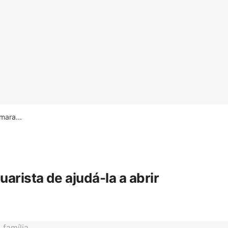
ara...
rista de ajudá-la a abrir