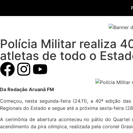
Polícia Militar realiza
atletas de todo o Esta
Da Redação Aruanã FM
Começou, nesta segunda-feira (24.11), a 40ª edição das
Regionais do Estado e segue até a próxima sexta-feira (28
A cerimônia de abertura aconteceu no pátio do Quartel
acendimento da pira olímpica, realizada pela coronel Gra