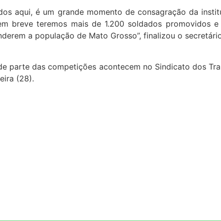
dos aqui, é um grande momento de consagração da institu
e em breve teremos mais de 1.200 soldados promovidos e
derem a população de Mato Grosso”, finalizou o secretário
e parte das competições acontecem no Sindicato dos Trab
eira (28).