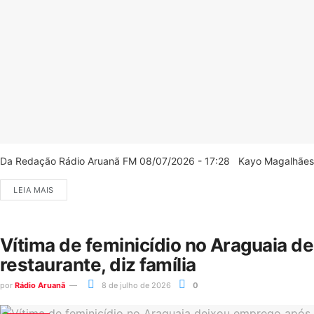
Da Redação Rádio Aruanã FM 08/07/2026 - 17:28 Kayo Magalhães/C
LEIA MAIS
Vítima de feminicídio no Araguaia d
restaurante, diz família
por
Rádio Aruanã
8 de julho de 2026
0