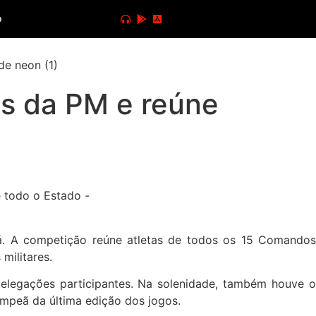
o
das da PM e reúne
bá. A competição reúne atletas de todos os 15 Comandos
militares.
legações participantes. Na solenidade, também houve o
ampeã da última edição dos jogos.