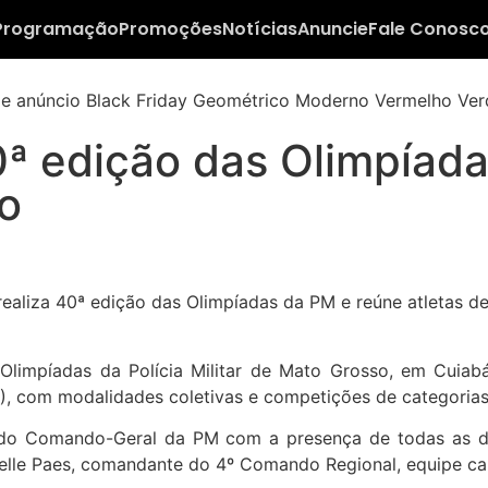
Programação
Promoções
Notícias
Anuncie
Fale Conosc
 40ª edição das Olimpía
do
 Olimpíadas da Polícia Militar de Mato Grosso, em Cuia
), com modalidades coletivas e competições de categorias 
 do Comando-Geral da PM com a presença de todas as de
sielle Paes, comandante do 4º Comando Regional, equipe c