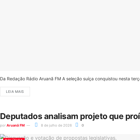
Da Redação Rádio Aruanã FM A seleção suíça conquistou nesta terça-
LEIA MAIS
Deputados analisam projeto que pro
por
Aruanã FM
8 de julho de 2026
0