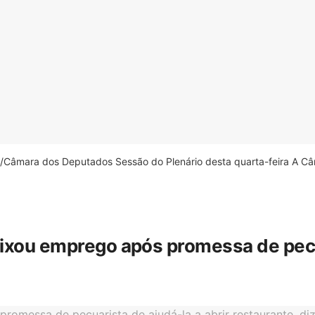
âmara dos Deputados Sessão do Plenário desta quarta-feira A Câm
eixou emprego após promessa de pecua