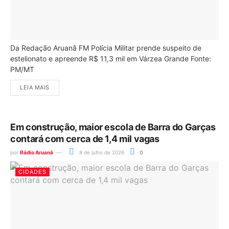
Da Redação Aruanã FM Polícia Militar prende suspeito de
estelionato e apreende R$ 11,3 mil em Várzea Grande Fonte:
PM/MT
LEIA MAIS
Em construção, maior escola de Barra do Garças
contará com cerca de 1,4 mil vagas
por
Rádio Aruanã
8 de julho de 2026
0
CIDADES