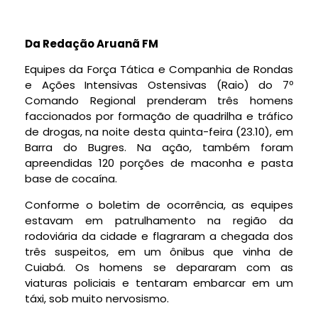
Da Redação Aruanã FM
Equipes da Força Tática e Companhia de Rondas
e Ações Intensivas Ostensivas (Raio) do 7º
Comando Regional prenderam três homens
faccionados por formação de quadrilha e tráfico
de drogas, na noite desta quinta-feira (23.10), em
Barra do Bugres. Na ação, também foram
apreendidas 120 porções de maconha e pasta
base de cocaína.
Conforme o boletim de ocorrência, as equipes
estavam em patrulhamento na região da
rodoviária da cidade e flagraram a chegada dos
três suspeitos, em um ônibus que vinha de
Cuiabá. Os homens se depararam com as
viaturas policiais e tentaram embarcar em um
táxi, sob muito nervosismo.