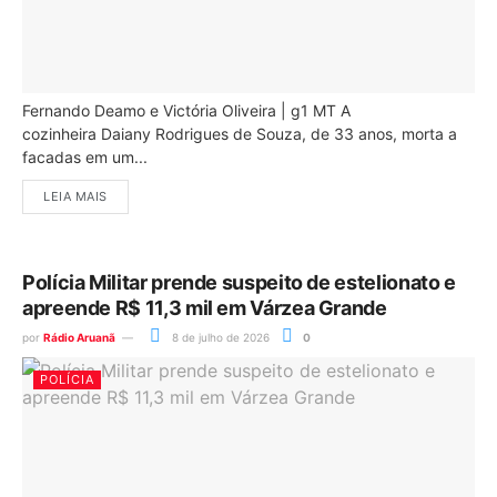
Fernando Deamo e Victória Oliveira | g1 MT A
cozinheira Daiany Rodrigues de Souza, de 33 anos, morta a
facadas em um...
LEIA MAIS
Polícia Militar prende suspeito de estelionato e
apreende R$ 11,3 mil em Várzea Grande
por
Rádio Aruanã
8 de julho de 2026
0
POLÍCIA