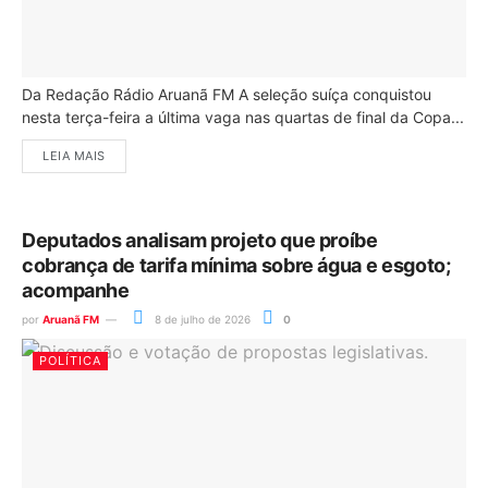
Da Redação Rádio Aruanã FM A seleção suíça conquistou
nesta terça-feira a última vaga nas quartas de final da Copa...
LEIA MAIS
Deputados analisam projeto que proíbe
cobrança de tarifa mínima sobre água e esgoto;
acompanhe
por
Aruanã FM
8 de julho de 2026
0
POLÍTICA