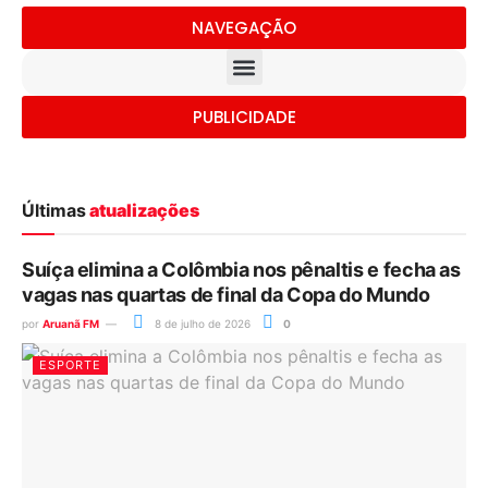
NAVEGAÇÃO
PUBLICIDADE
Últimas
atualizações
Suíça elimina a Colômbia nos pênaltis e fecha as
vagas nas quartas de final da Copa do Mundo
por
Aruanã FM
8 de julho de 2026
0
ESPORTE