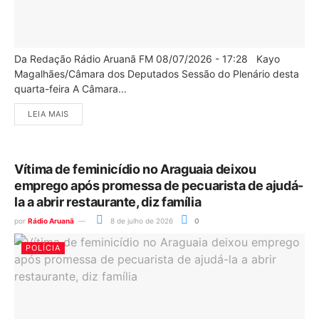
Da Redação Rádio Aruanã FM 08/07/2026 - 17:28 Kayo
Magalhães/Câmara dos Deputados Sessão do Plenário desta
quarta-feira A Câmara...
LEIA MAIS
Vítima de feminicídio no Araguaia deixou
emprego após promessa de pecuarista de ajudá-
la a abrir restaurante, diz família
por
Rádio Aruanã
8 de julho de 2026
0
POLÍCIA