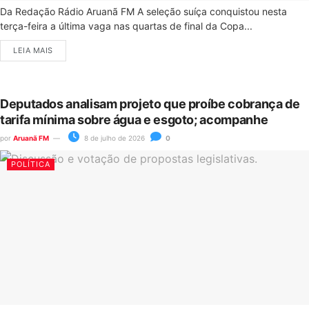
Da Redação Rádio Aruanã FM A seleção suíça conquistou nesta
terça-feira a última vaga nas quartas de final da Copa...
LEIA MAIS
Deputados analisam projeto que proíbe cobrança de
tarifa mínima sobre água e esgoto; acompanhe
por
Aruanã FM
8 de julho de 2026
0
POLÍTICA