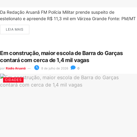
Da Redação Aruanã FM Polícia Militar prende suspeito de
estelionato e apreende R$ 11,3 mil em Várzea Grande Fonte: PM/MT
LEIA MAIS
Em construção, maior escola de Barra do Garças
contará com cerca de 1,4 mil vagas
por
Rádio Aruanã
8 de julho de 2026
0
CIDADES