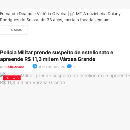
Fernando Deamo e Victória Oliveira | g1 MT A cozinheira Daiany
Rodrigues de Souza, de 33 anos, morta a facadas em um...
LEIA MAIS
Polícia Militar prende suspeito de estelionato e
apreende R$ 11,3 mil em Várzea Grande
por
Rádio Aruanã
8 de julho de 2026
0
POLÍCIA