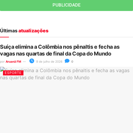
PUBLICIDADE
Últimas
atualizações
Suíça elimina a Colômbia nos pênaltis e fecha as
vagas nas quartas de final da Copa do Mundo
por
Aruanã FM
8 de julho de 2026
0
ESPORTE