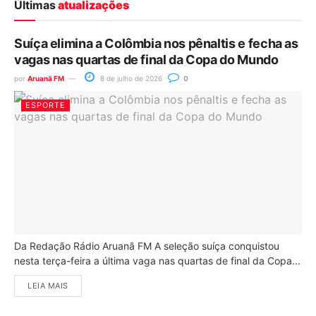
Últimas
atualizações
Suíça elimina a Colômbia nos pênaltis e fecha as
vagas nas quartas de final da Copa do Mundo
por
Aruanã FM
8 de julho de 2026
0
ESPORTE
Da Redação Rádio Aruanã FM A seleção suíça conquistou
nesta terça-feira a última vaga nas quartas de final da Copa...
LEIA MAIS