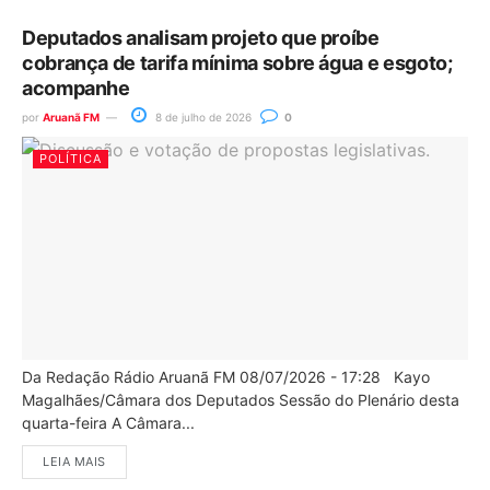
Deputados analisam projeto que proíbe
cobrança de tarifa mínima sobre água e esgoto;
acompanhe
por
Aruanã FM
8 de julho de 2026
0
POLÍTICA
Da Redação Rádio Aruanã FM 08/07/2026 - 17:28 Kayo
Magalhães/Câmara dos Deputados Sessão do Plenário desta
quarta-feira A Câmara...
LEIA MAIS