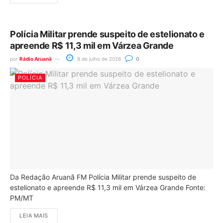
Polícia Militar prende suspeito de estelionato e
apreende R$ 11,3 mil em Várzea Grande
por
Rádio Aruanã
8 de julho de 2026
0
POLÍCIA
Da Redação Aruanã FM Polícia Militar prende suspeito de
estelionato e apreende R$ 11,3 mil em Várzea Grande Fonte:
PM/MT
LEIA MAIS