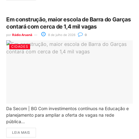
Em construção, maior escola de Barra do Garças
contará com cerca de 1,4 mil vagas
por
Rádio Aruanã
8 de julho de 2026
0
CIDADES
Da Secom | BG Com investimentos contínuos na Educação e
planejamento para ampliar a oferta de vagas na rede
pública...
LEIA MAIS