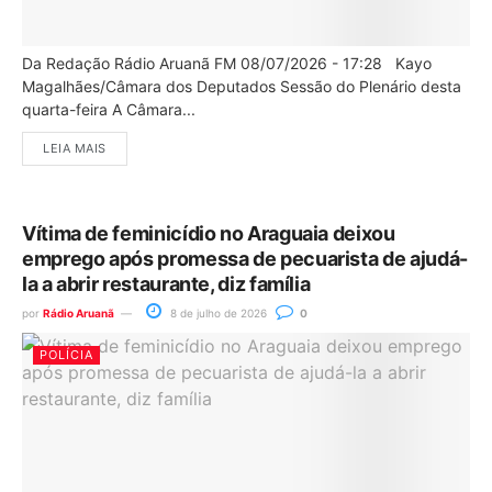
Da Redação Rádio Aruanã FM 08/07/2026 - 17:28 Kayo
Magalhães/Câmara dos Deputados Sessão do Plenário desta
quarta-feira A Câmara...
LEIA MAIS
Vítima de feminicídio no Araguaia deixou
emprego após promessa de pecuarista de ajudá-
la a abrir restaurante, diz família
por
Rádio Aruanã
8 de julho de 2026
0
POLÍCIA