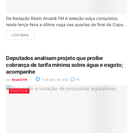
Da Redação Rádio Aruanã FM A seleção suíça conquistou
nesta terça-feira a última vaga nas quartas de final da Copa...
LEIA MAIS
Deputados analisam projeto que proíbe
cobrança de tarifa mínima sobre água e esgoto;
acompanhe
por
Aruanã FM
8 de julho de 2026
0
POLÍTICA