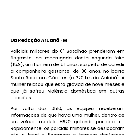
Da Redação Aruanã FM
Policiais militares do 6º Batalhão prenderam em
flagrante, na madrugada desta segunda-feira
(15.9), um homem de 51 anos, suspeito de agredir
a companheira gestante, de 30 anos, no bairro
Santa Rosa, em Cáceres (a 220 km de Cuiabá). A
mulher relatou que está grávida de nove meses e
que já sofreu violência doméstica em outras
ocasiões.
Por volta das 0h10, as equipes receberam
informações de que havia uma mulher, dentro de
um veículo modelo HB20, gritando por socorro.
Rapidamente, os policiais militares se deslocaram
até o local e flagraram o homem desferindo