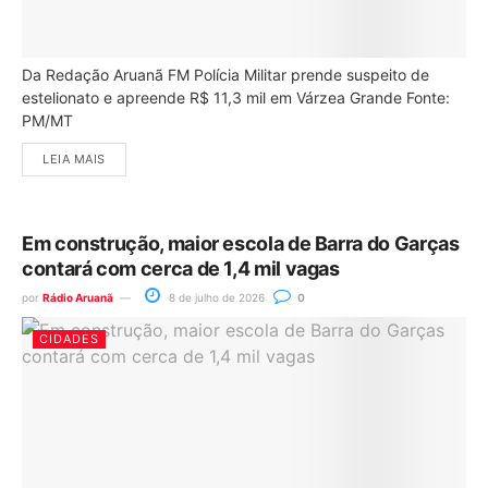
Da Redação Aruanã FM Polícia Militar prende suspeito de
estelionato e apreende R$ 11,3 mil em Várzea Grande Fonte:
PM/MT
LEIA MAIS
Em construção, maior escola de Barra do Garças
contará com cerca de 1,4 mil vagas
por
Rádio Aruanã
8 de julho de 2026
0
CIDADES