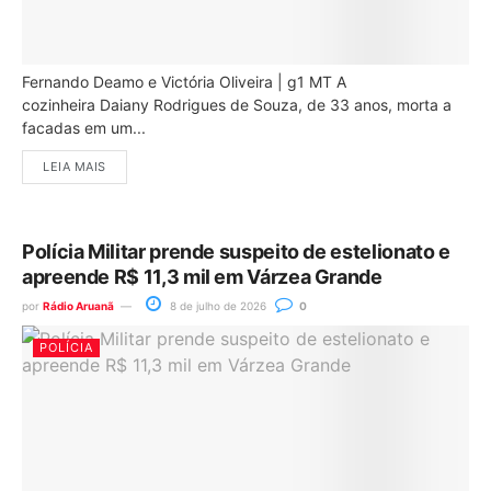
Fernando Deamo e Victória Oliveira | g1 MT A
cozinheira Daiany Rodrigues de Souza, de 33 anos, morta a
facadas em um...
LEIA MAIS
Polícia Militar prende suspeito de estelionato e
apreende R$ 11,3 mil em Várzea Grande
por
Rádio Aruanã
8 de julho de 2026
0
POLÍCIA