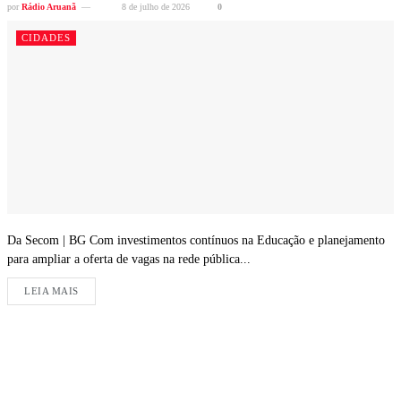
por
Rádio Aruanã
8 de julho de 2026
0
CIDADES
Da Secom | BG Com investimentos contínuos na Educação e planejamento
para ampliar a oferta de vagas na rede pública...
LEIA MAIS