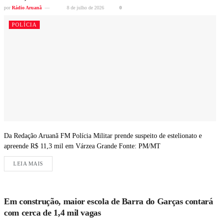
por
Rádio Aruanã
8 de julho de 2026
0
POLÍCIA
Da Redação Aruanã FM Polícia Militar prende suspeito de estelionato e
apreende R$ 11,3 mil em Várzea Grande Fonte: PM/MT
LEIA MAIS
Em construção, maior escola de Barra do Garças contará
com cerca de 1,4 mil vagas