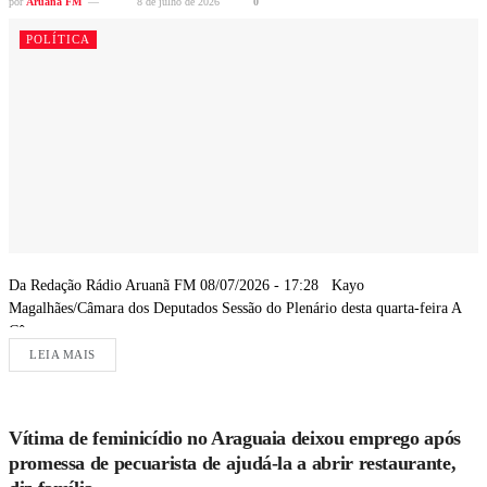
por
Aruanã FM
8 de julho de 2026
0
POLÍTICA
Da Redação Rádio Aruanã FM 08/07/2026 - 17:28 Kayo
Magalhães/Câmara dos Deputados Sessão do Plenário desta quarta-feira A
Câmara...
LEIA MAIS
Vítima de feminicídio no Araguaia deixou emprego após
promessa de pecuarista de ajudá-la a abrir restaurante,