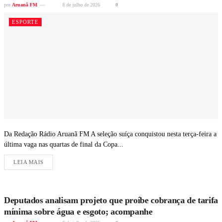
por
Aruanã FM
8 de julho de 2026
0
ESPORTE
Da Redação Rádio Aruanã FM A seleção suíça conquistou nesta terça-feira a
última vaga nas quartas de final da Copa...
LEIA MAIS
Deputados analisam projeto que proíbe cobrança de tarifa
mínima sobre água e esgoto; acompanhe