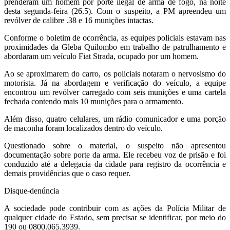
prenderam um homem por porte ilegal de arma de fogo, na noite
desta segunda-feira (26.5). Com o suspeito, a PM apreendeu um
revólver de calibre .38 e 16 munições intactas.
Conforme o boletim de ocorrência, as equipes policiais estavam nas
proximidades da Gleba Quilombo em trabalho de patrulhamento e
abordaram um veículo Fiat Strada, ocupado por um homem.
Ao se aproximarem do carro, os policiais notaram o nervosismo do
motorista. Já na abordagem e verificação do veículo, a equipe
encontrou um revólver carregado com seis munições e uma cartela
fechada contendo mais 10 munições para o armamento.
Além disso, quatro celulares, um rádio comunicador e uma porção
de maconha foram localizados dentro do veículo.
Questionado sobre o material, o suspeito não apresentou
documentação sobre porte da arma. Ele recebeu voz de prisão e foi
conduzido até a delegacia da cidade para registro da ocorrência e
demais providências que o caso requer.
Disque-denúncia
A sociedade pode contribuir com as ações da Polícia Militar de
qualquer cidade do Estado, sem precisar se identificar, por meio do
190 ou 0800.065.3939.