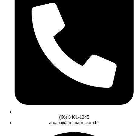
(66) 3401-1345
aruana@aruanafm.com.br