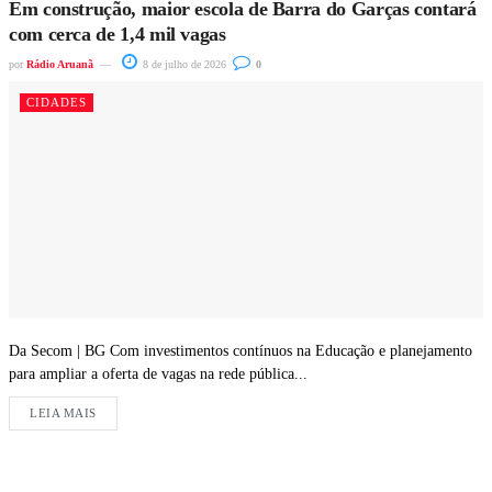
Em construção, maior escola de Barra do Garças contará
com cerca de 1,4 mil vagas
por
Rádio Aruanã
8 de julho de 2026
0
CIDADES
Da Secom | BG Com investimentos contínuos na Educação e planejamento
para ampliar a oferta de vagas na rede pública...
LEIA MAIS