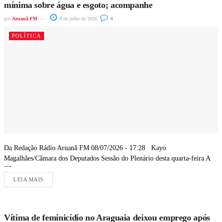
mínima sobre água e esgoto; acompanhe
por
Aruanã FM
8 de julho de 2026
0
POLÍTICA
Da Redação Rádio Aruanã FM 08/07/2026 - 17:28 Kayo
Magalhães/Câmara dos Deputados Sessão do Plenário desta quarta-feira A
Câmara...
LEIA MAIS
Vítima de feminicídio no Araguaia deixou emprego após