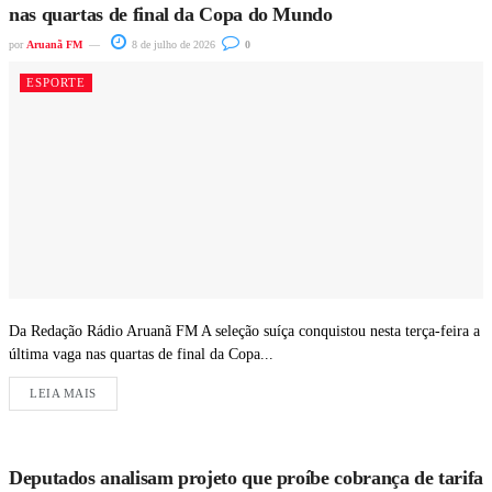
nas quartas de final da Copa do Mundo
por
Aruanã FM
8 de julho de 2026
0
ESPORTE
Da Redação Rádio Aruanã FM A seleção suíça conquistou nesta terça-feira a
última vaga nas quartas de final da Copa...
LEIA MAIS
Deputados analisam projeto que proíbe cobrança de tarifa