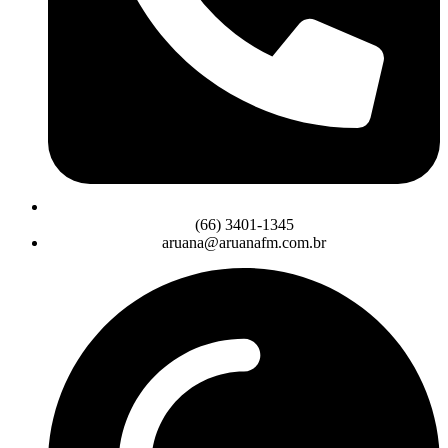
(66) 3401-1345
aruana@aruanafm.com.br