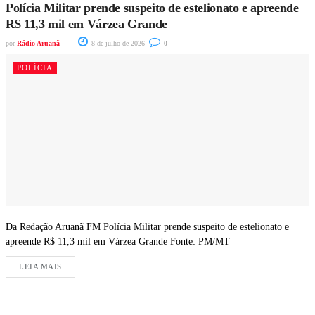
Polícia Militar prende suspeito de estelionato e apreende
R$ 11,3 mil em Várzea Grande
por
Rádio Aruanã
8 de julho de 2026
0
POLÍCIA
Da Redação Aruanã FM Polícia Militar prende suspeito de estelionato e
apreende R$ 11,3 mil em Várzea Grande Fonte: PM/MT
LEIA MAIS