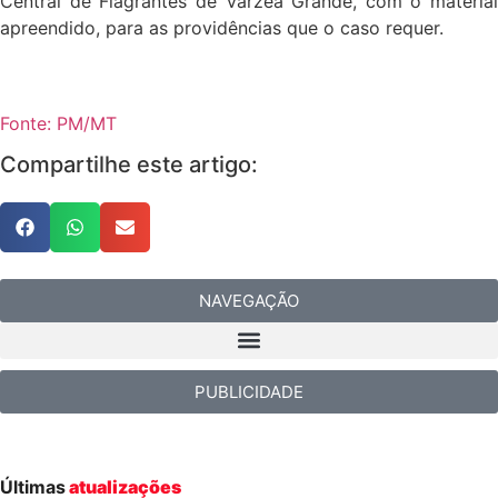
Central de Flagrantes de Várzea Grande, com o material
apreendido, para as providências que o caso requer.
Fonte: PM/MT
Compartilhe este artigo:
NAVEGAÇÃO
PUBLICIDADE
Últimas
atualizações