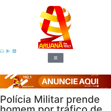
Polícia Militar prende
homem por tráfico de