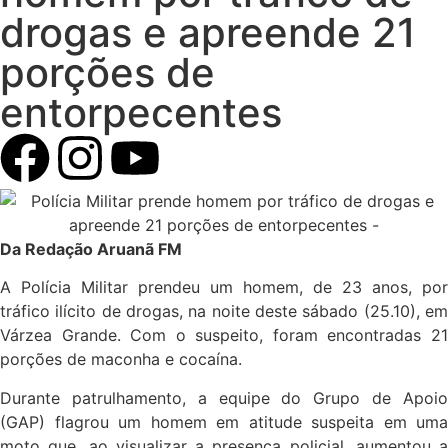
drogas e apreende 21
porções de
entorpecentes
Da Redação Aruanã FM
A Polícia Militar prendeu um homem, de 23 anos, por
tráfico ilícito de drogas, na noite deste sábado (25.10), em
Várzea Grande. Com o suspeito, foram encontradas 21
porções de maconha e cocaína.
Durante patrulhamento, a equipe do Grupo de Apoio
(GAP) flagrou um homem em atitude suspeita em uma
moto que, ao visualizar a presença policial, aumentou a