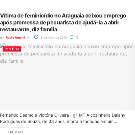
Vítima de feminicídio no Araguaia deixou emprego
após promessa de pecuarista de ajudá-la a abrir
restaurante, diz família
por
Rádio Aruanã
8 de julho de 2026
0
POLÍCIA
Fernando Deamo e Victória Oliveira | g1 MT A cozinheira Daiany
Rodrigues de Souza, de 33 anos, morta a facadas em um...
LEIA MAIS