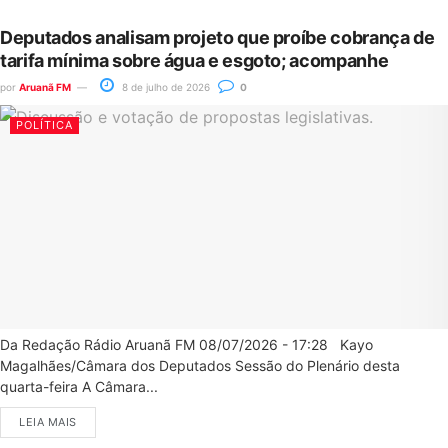
Deputados analisam projeto que proíbe cobrança de
tarifa mínima sobre água e esgoto; acompanhe
por
Aruanã FM
8 de julho de 2026
0
POLÍTICA
Da Redação Rádio Aruanã FM 08/07/2026 - 17:28 Kayo
Magalhães/Câmara dos Deputados Sessão do Plenário desta
quarta-feira A Câmara...
LEIA MAIS