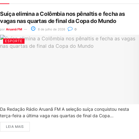
Suíça elimina a Colômbia nos pênaltis e fecha as
vagas nas quartas de final da Copa do Mundo
por
Aruanã FM
8 de julho de 2026
0
ESPORTE
Da Redação Rádio Aruanã FM A seleção suíça conquistou nesta
terça-feira a última vaga nas quartas de final da Copa...
LEIA MAIS