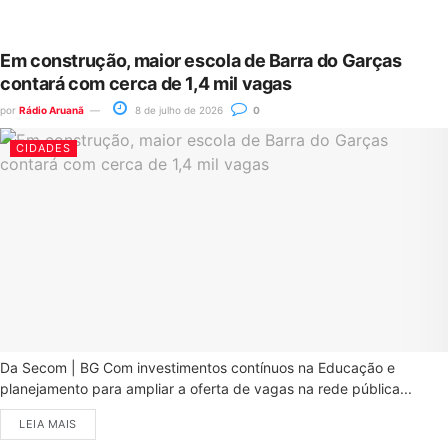
Em construção, maior escola de Barra do Garças
contará com cerca de 1,4 mil vagas
por
Rádio Aruanã
8 de julho de 2026
0
CIDADES
Da Secom | BG Com investimentos contínuos na Educação e
planejamento para ampliar a oferta de vagas na rede pública...
LEIA MAIS