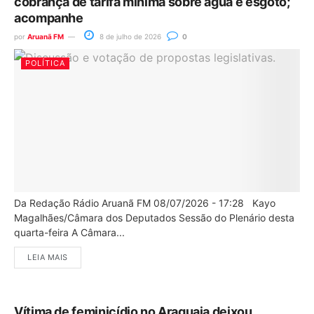
cobrança de tarifa mínima sobre água e esgoto;
acompanhe
por
Aruanã FM
8 de julho de 2026
0
POLÍTICA
Da Redação Rádio Aruanã FM 08/07/2026 - 17:28 Kayo
Magalhães/Câmara dos Deputados Sessão do Plenário desta
quarta-feira A Câmara...
LEIA MAIS
Vítima de feminicídio no Araguaia deixou