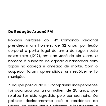
Da Redação Aruanã FM
Policiais militares do 14º Comando Regional
prenderam um homem, de 32 anos, por lesão
corporal e porte ilegal de arma de fogo, nesta
sexta-feira (12.12), em São José do Rio Claro. O
homem é suspeito de agredir a namorada com
tapas na cabeça e ameaça de morte. Com o
suspeito, foram apreendidos um revólver e 15
munições.
A equipe policial da 18ª Companhia Independente
foi acionada por uma mulher, de 25 anos, que
relatou ter sido agredida pelo companheiro. Os
policiais deslocaram-se até a residência da
vítima, no bairro Novo Horizonte, e localizaram a