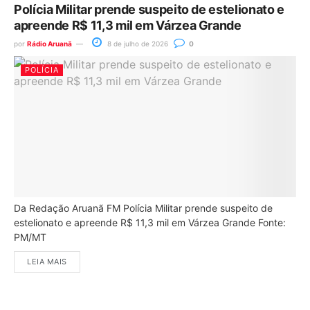
Polícia Militar prende suspeito de estelionato e
apreende R$ 11,3 mil em Várzea Grande
por
Rádio Aruanã
8 de julho de 2026
0
POLÍCIA
Da Redação Aruanã FM Polícia Militar prende suspeito de
estelionato e apreende R$ 11,3 mil em Várzea Grande Fonte:
PM/MT
LEIA MAIS