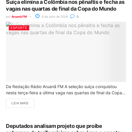
Suíça elimina a Colômbia nos pênaltis e fecha as
vagas nas quartas de final da Copa do Mundo
por
Aruanã FM
8 de julho de 2026
0
ESPORTE
Da Redação Rádio Aruanã FM A seleção suíça conquistou
nesta terça-feira a última vaga nas quartas de final da Copa...
LEIA MAIS
Deputados analisam projeto que proíbe