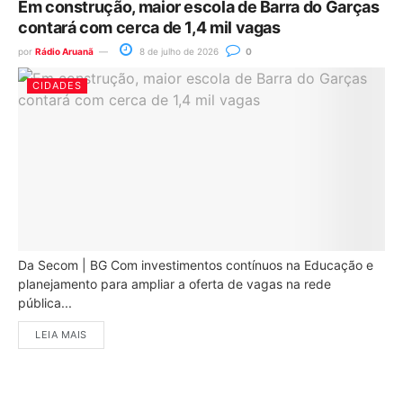
Em construção, maior escola de Barra do Garças
contará com cerca de 1,4 mil vagas
por
Rádio Aruanã
8 de julho de 2026
0
CIDADES
Da Secom | BG Com investimentos contínuos na Educação e
planejamento para ampliar a oferta de vagas na rede
pública...
LEIA MAIS