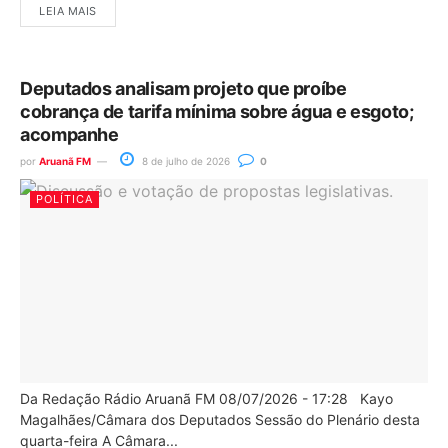
LEIA MAIS
Deputados analisam projeto que proíbe
cobrança de tarifa mínima sobre água e esgoto;
acompanhe
por
Aruanã FM
8 de julho de 2026
0
POLÍTICA
Da Redação Rádio Aruanã FM 08/07/2026 - 17:28 Kayo
Magalhães/Câmara dos Deputados Sessão do Plenário desta
quarta-feira A Câmara...