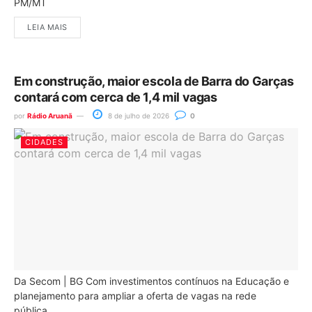
PM/MT
LEIA MAIS
Em construção, maior escola de Barra do Garças
contará com cerca de 1,4 mil vagas
por
Rádio Aruanã
8 de julho de 2026
0
CIDADES
Da Secom | BG Com investimentos contínuos na Educação e
planejamento para ampliar a oferta de vagas na rede
pública...