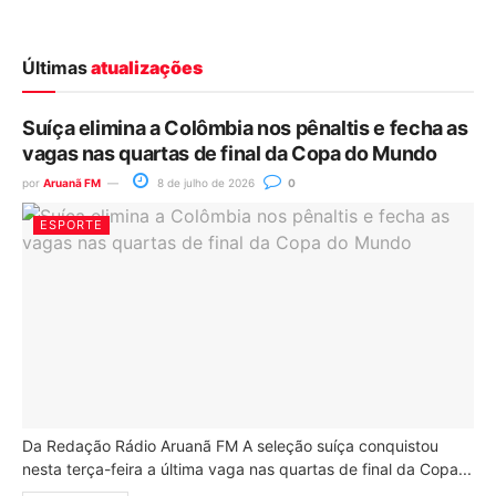
Últimas
atualizações
Suíça elimina a Colômbia nos pênaltis e fecha as
vagas nas quartas de final da Copa do Mundo
por
Aruanã FM
8 de julho de 2026
0
ESPORTE
Da Redação Rádio Aruanã FM A seleção suíça conquistou
nesta terça-feira a última vaga nas quartas de final da Copa...