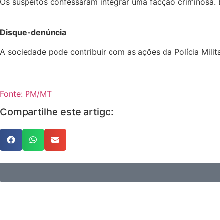
Os suspeitos confessaram integrar uma facção criminosa. E
Disque-denúncia
A sociedade pode contribuir com as ações da Polícia Milit
Fonte: PM/MT
Compartilhe este artigo: