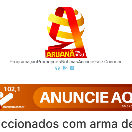
Programação
Promoções
Notícias
Anuncie
Fale Conosco
 faccionados com arma 