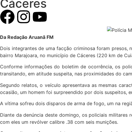
Cáceres
Da Redação Aruanã FM
Dois integrantes de uma facção criminosa foram presos, n
bairro Marajoara, no município de Cáceres (220 km de Cuia
Conforme informações do boletim de ocorrência, os poli
transitando, em atitude suspeita, nas proximidades do ca
Segundo relatos, o veículo apresentava as mesmas caracte
ocasião, um homem foi surpreendido por dois suspeitos, 
A vítima sofreu dois disparos de arma de fogo, um na reg
Diante da denúncia deste domingo, os policiais militares
com eles um revólver calibre .38 com seis munições.