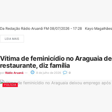
Da Redação Rádio Aruanã FM 08/07/2026 - 17:28 Kayo Magalhães/C
LEIA MAIS
Vítima de feminicídio no Araguaia d
restaurante, diz família
por
Rádio Aruanã
8 de julho de 2026
0
POLÍCIA