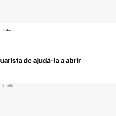
ara...
rista de ajudá-la a abrir