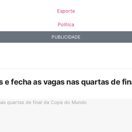
Esporte
Política
PUBLICIDADE
is e fecha as vagas nas quartas de f