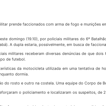
este domingo (19.10), por policiais militares do 6º Batal
bá). A dupla estaria, possivelmente, em busca de facciona
ciais militares receberam diversas denúncias de que doi
mpo de futebol.
rísticas da motocicleta utilizada em uma tentativa de ho
enquanto dormia.
ião do rosto e outro na costela. Uma equipe do Corpo de B
 reforçaram o policiamento e localizaram os suspeitos, d