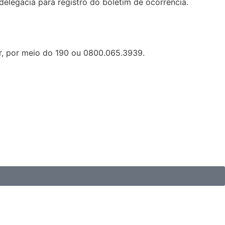
delegacia para registro do boletim de ocorrência.
ar, por meio do 190 ou 0800.065.3939.