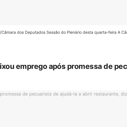
âmara dos Deputados Sessão do Plenário desta quarta-feira A Câm
eixou emprego após promessa de pecua