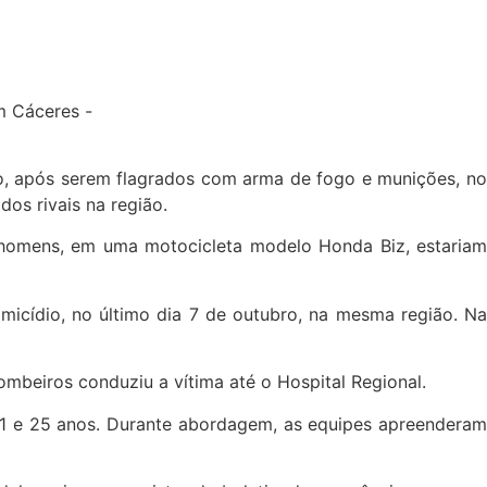
hão, após serem flagrados com arma de fogo e munições, no
dos rivais na região.
s homens, em uma motocicleta modelo Honda Biz, estariam
micídio, no último dia 7 de outubro, na mesma região. Na
ombeiros conduziu a vítima até o Hospital Regional.
e 21 e 25 anos. Durante abordagem, as equipes apreenderam