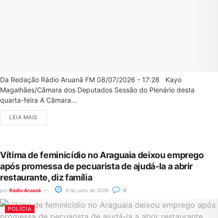
Da Redação Rádio Aruanã FM 08/07/2026 - 17:28 Kayo
Magalhães/Câmara dos Deputados Sessão do Plenário desta
quarta-feira A Câmara...
LEIA MAIS
Vítima de feminicídio no Araguaia deixou emprego
após promessa de pecuarista de ajudá-la a abrir
restaurante, diz família
por
Rádio Aruanã
8 de julho de 2026
0
POLÍCIA