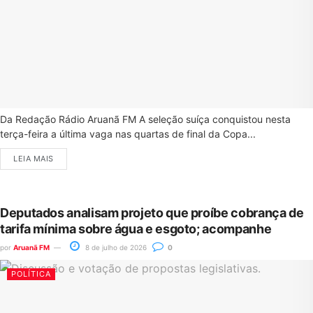
Da Redação Rádio Aruanã FM A seleção suíça conquistou nesta
terça-feira a última vaga nas quartas de final da Copa...
LEIA MAIS
Deputados analisam projeto que proíbe cobrança de
tarifa mínima sobre água e esgoto; acompanhe
por
Aruanã FM
8 de julho de 2026
0
POLÍTICA