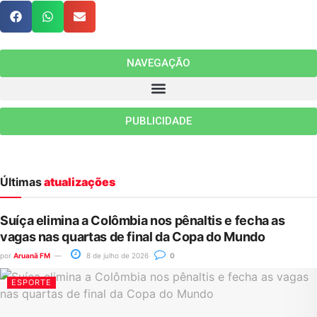
NAVEGAÇÃO
PUBLICIDADE
Últimas
atualizações
Suíça elimina a Colômbia nos pênaltis e fecha as
vagas nas quartas de final da Copa do Mundo
por
Aruanã FM
8 de julho de 2026
0
ESPORTE