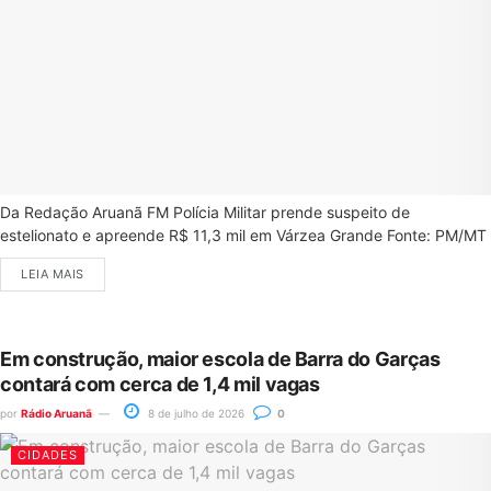
Da Redação Aruanã FM Polícia Militar prende suspeito de
estelionato e apreende R$ 11,3 mil em Várzea Grande Fonte: PM/MT
LEIA MAIS
Em construção, maior escola de Barra do Garças
contará com cerca de 1,4 mil vagas
por
Rádio Aruanã
8 de julho de 2026
0
CIDADES