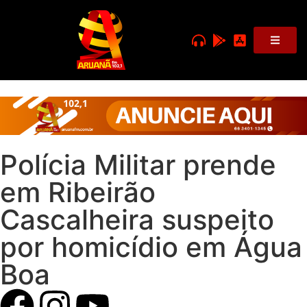
Polícia Militar prende
em Ribeirão
Cascalheira suspeito
por homicídio em Água
Boa