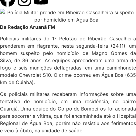
Da Redação Aruanã FM
Policiais militares do 1º Pelotão de Ribeirão Cascalheira
prenderam em flagrante, nesta segunda-feira (24.11), um
homem suspeito pelo homicídio de Magno Gomes da
Silva, de 36 anos. As equipes apreenderam uma arma de
fogo e seis munições deflagradas, em uma caminhonete
modelo Chevrolet S10. O crime ocorreu em Água Boa (635
km de Cuiabá).
Os policiais militares receberam informações sobre uma
tentativa de homicídio, em uma residência, no bairro
Guarujá. Uma equipe do Corpo de Bombeiros foi acionada
para socorrer a vítima, que foi encaminhada até o Hospital
Regional de Água Boa, porém não resistiu aos ferimentos
e veio à óbito, na unidade de saúde.