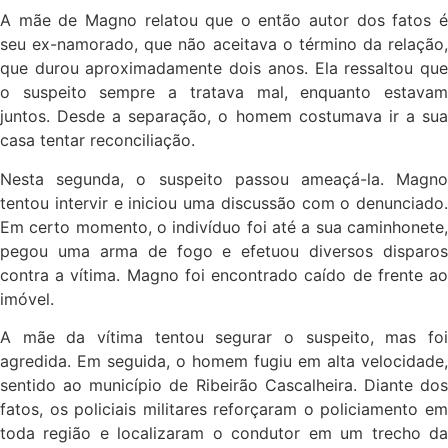
A mãe de Magno relatou que o então autor dos fatos é
seu ex-namorado, que não aceitava o término da relação,
que durou aproximadamente dois anos. Ela ressaltou que
o suspeito sempre a tratava mal, enquanto estavam
juntos. Desde a separação, o homem costumava ir a sua
casa tentar reconciliação.
Nesta segunda, o suspeito passou ameaçá-la. Magno
tentou intervir e iniciou uma discussão com o denunciado.
Em certo momento, o indivíduo foi até a sua caminhonete,
pegou uma arma de fogo e efetuou diversos disparos
contra a vítima. Magno foi encontrado caído de frente ao
imóvel.
A mãe da vítima tentou segurar o suspeito, mas foi
agredida. Em seguida, o homem fugiu em alta velocidade,
sentido ao município de Ribeirão Cascalheira. Diante dos
fatos, os policiais militares reforçaram o policiamento em
toda região e localizaram o condutor em um trecho da