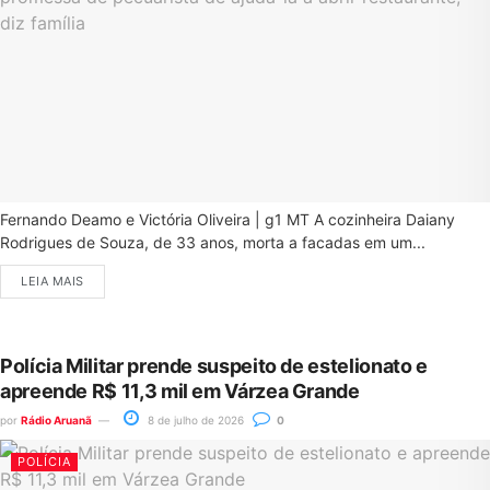
Fernando Deamo e Victória Oliveira | g1 MT A cozinheira Daiany
Rodrigues de Souza, de 33 anos, morta a facadas em um...
LEIA MAIS
Polícia Militar prende suspeito de estelionato e
apreende R$ 11,3 mil em Várzea Grande
por
Rádio Aruanã
8 de julho de 2026
0
POLÍCIA