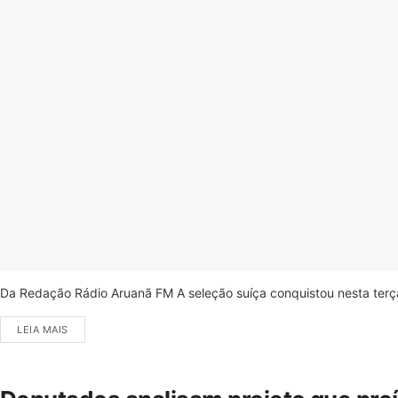
Da Redação Rádio Aruanã FM A seleção suíça conquistou nesta terça-
LEIA MAIS