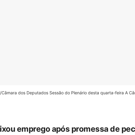
âmara dos Deputados Sessão do Plenário desta quarta-feira A Câm
eixou emprego após promessa de pecua