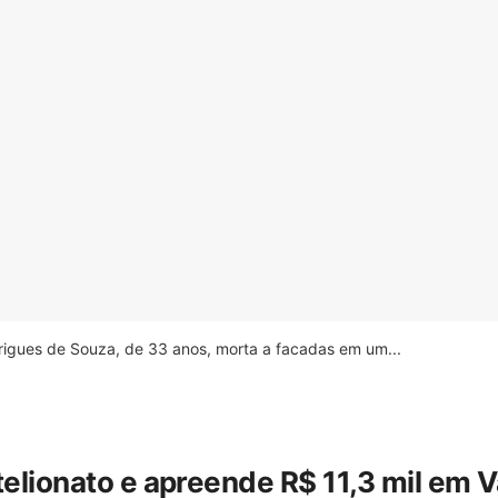
drigues de Souza, de 33 anos, morta a facadas em um...
stelionato e apreende R$ 11,3 mil em