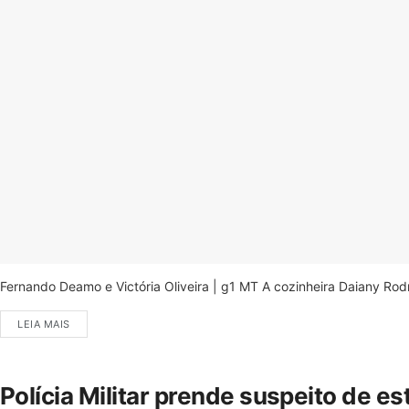
Fernando Deamo e Victória Oliveira | g1 MT A cozinheira Daiany Ro
LEIA MAIS
Polícia Militar prende suspeito de e