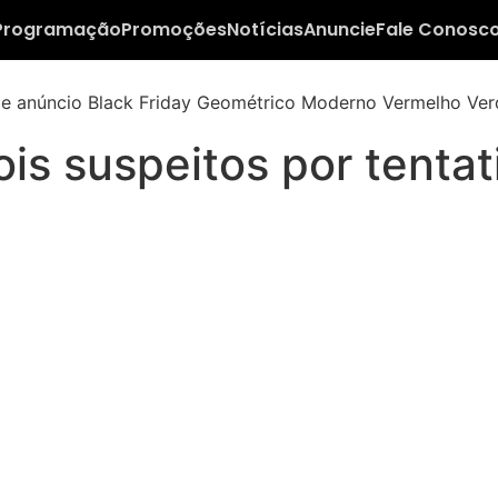
Programação
Promoções
Notícias
Anuncie
Fale Conosc
dois suspeitos por tenta