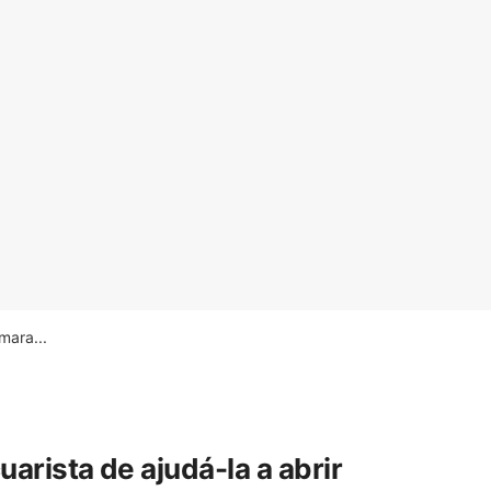
ara...
rista de ajudá-la a abrir