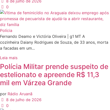
8 de julho de 2026
0
Polícia
Fernando Deamo e Victória Oliveira | g1 MT A
cozinheira Daiany Rodrigues de Souza, de 33 anos, morta
a facadas em um...
Leia mais
Polícia Militar prende suspeito de
estelionato e apreende R$ 11,3
mil em Várzea Grande
por
Rádio Aruanã
8 de julho de 2026
0