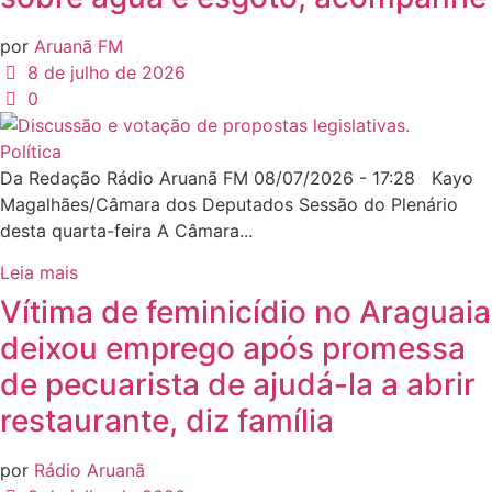
por
Aruanã FM
8 de julho de 2026
0
Política
Da Redação Rádio Aruanã FM 08/07/2026 - 17:28 Kayo
Magalhães/Câmara dos Deputados Sessão do Plenário
desta quarta-feira A Câmara...
Leia mais
Vítima de feminicídio no Araguaia
deixou emprego após promessa
de pecuarista de ajudá-la a abrir
restaurante, diz família
por
Rádio Aruanã