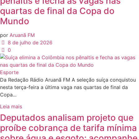
pênaltis e fecha as vagas nas
quartas de final da Copa do
Mundo
por
Aruanã FM
8 de julho de 2026
0
Esporte
Da Redação Rádio Aruanã FM A seleção suíça conquistou
nesta terça-feira a última vaga nas quartas de final da
Copa...
Leia mais
Deputados analisam projeto que
proíbe cobrança de tarifa mínima
sobre água e esgoto; acompanhe