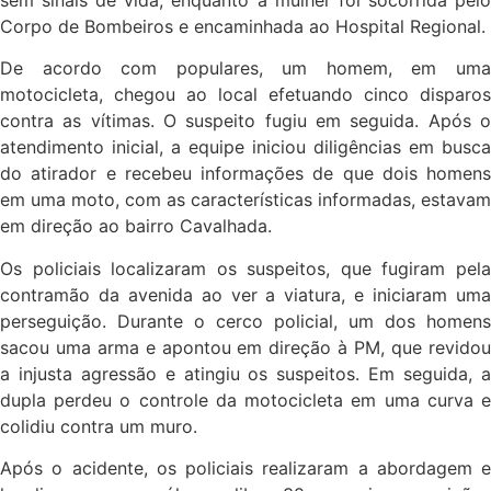
sem sinais de vida, enquanto a mulher foi socorrida pelo
Corpo de Bombeiros e encaminhada ao Hospital Regional.
De acordo com populares, um homem, em uma
motocicleta, chegou ao local efetuando cinco disparos
contra as vítimas. O suspeito fugiu em seguida. Após o
atendimento inicial, a equipe iniciou diligências em busca
do atirador e recebeu informações de que dois homens
em uma moto, com as características informadas, estavam
em direção ao bairro Cavalhada.
Os policiais localizaram os suspeitos, que fugiram pela
contramão da avenida ao ver a viatura, e iniciaram uma
perseguição. Durante o cerco policial, um dos homens
sacou uma arma e apontou em direção à PM, que revidou
a injusta agressão e atingiu os suspeitos. Em seguida, a
dupla perdeu o controle da motocicleta em uma curva e
colidiu contra um muro.
Após o acidente, os policiais realizaram a abordagem e