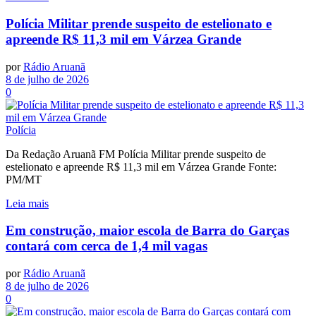
Polícia Militar prende suspeito de estelionato e
apreende R$ 11,3 mil em Várzea Grande
por
Rádio Aruanã
8 de julho de 2026
0
Polícia
Da Redação Aruanã FM Polícia Militar prende suspeito de
estelionato e apreende R$ 11,3 mil em Várzea Grande Fonte:
PM/MT
Leia mais
Em construção, maior escola de Barra do Garças
contará com cerca de 1,4 mil vagas
por
Rádio Aruanã
8 de julho de 2026
0