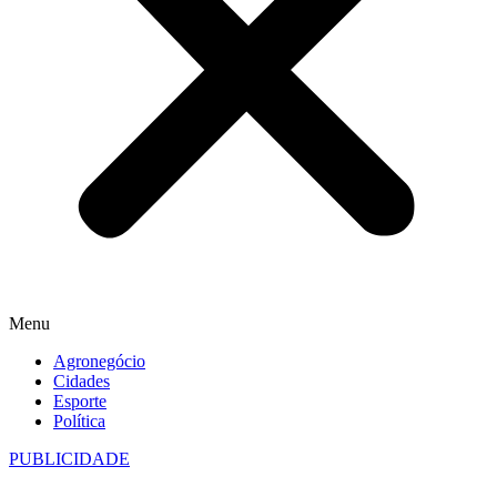
Menu
Agronegócio
Cidades
Esporte
Política
PUBLICIDADE