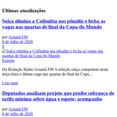
Últimas
atualizações
Suíça elimina a Colômbia nos pênaltis e fecha as
vagas nas quartas de final da Copa do Mundo
por
Aruanã FM
8 de julho de 2026
0
Esporte
Da Redação Rádio Aruanã FM A seleção suíça conquistou nesta
terça-feira a última vaga nas quartas de final da Copa...
Leia mais
Deputados analisam projeto que proíbe cobrança de
tarifa mínima sobre água e esgoto; acompanhe
por
Aruanã FM
8 de julho de 2026