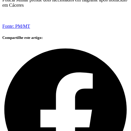
em Cáceres
Fonte: PM/MT
Compartilhe este artigo: