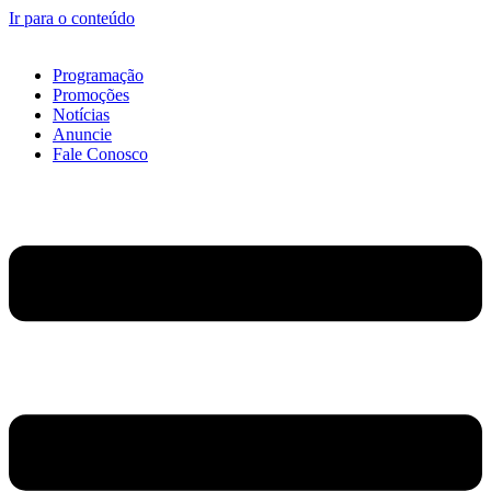
Ir para o conteúdo
Programação
Promoções
Notícias
Anuncie
Fale Conosco