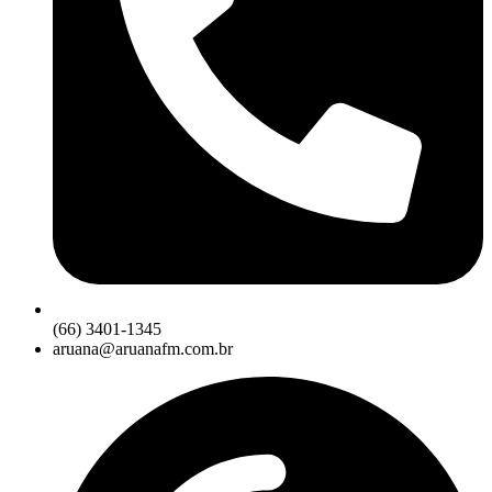
(66) 3401-1345
aruana@aruanafm.com.br