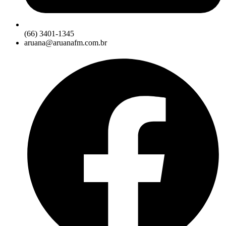
(66) 3401-1345
aruana@aruanafm.com.br