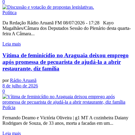
0
Política
Da Redação Rádio Aruanã FM 08/07/2026 - 17:28 Kayo
Magalhães/Câmara dos Deputados Sessão do Plenário desta quarta-
feira A Câmara...
Leia mais
Vítima de feminicídio no Araguaia deixou emprego
após promessa de pecuarista de ajudá-la a abrir
restaurante, diz família
por
Rádio Aruanã
8 de julho de 2026
0
Polícia
Fernando Deamo e Victória Oliveira | g1 MT A cozinheira Daiany
Rodrigues de Souza, de 33 anos, morta a facadas em um...
Leia mais