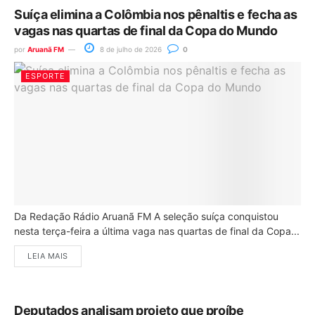
Suíça elimina a Colômbia nos pênaltis e fecha as
vagas nas quartas de final da Copa do Mundo
por
Aruanã FM
8 de julho de 2026
0
ESPORTE
Da Redação Rádio Aruanã FM A seleção suíça conquistou
nesta terça-feira a última vaga nas quartas de final da Copa...
LEIA MAIS
Deputados analisam projeto que proíbe