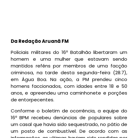
Da Redação Aruanã FM
Policiais militares do 16º Batalhão libertaram um
homem e uma mulher que estavam sendo
mantidos reféns por membros de uma facção
criminosa, na tarde desta segunda-feira (28.7),
em Água Boa. Na ação, a PM prendeu cinco
homens faccionados, com idades entre 18 e 50
anos, e apreendeu uma caminhonete e porções
de entorpecentes.
Conforme o boletim de ocorrência, a equipe do
16º BPM recebeu denúncias de populares sobre
um casal que havia sido sequestrado, no pátio de
um posto de combustível. De acordo com as
informações, as vítimas haviam sido rendidas por