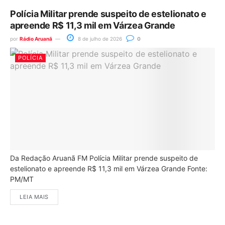
Polícia Militar prende suspeito de estelionato e
apreende R$ 11,3 mil em Várzea Grande
por
Rádio Aruanã
8 de julho de 2026
0
POLÍCIA
Da Redação Aruanã FM Polícia Militar prende suspeito de
estelionato e apreende R$ 11,3 mil em Várzea Grande Fonte:
PM/MT
LEIA MAIS