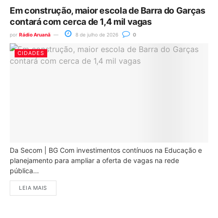
Em construção, maior escola de Barra do Garças
contará com cerca de 1,4 mil vagas
por
Rádio Aruanã
8 de julho de 2026
0
CIDADES
Da Secom | BG Com investimentos contínuos na Educação e
planejamento para ampliar a oferta de vagas na rede
pública...
LEIA MAIS