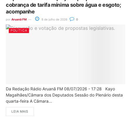
cobrança de tarifa mínima sobre água e esgoto;
acompanhe
por
Aruanã FM
8 de julho de 2026
0
POLÍTICA
Da Redação Rádio Aruanã FM 08/07/2026 - 17:28 Kayo
Magalhães/Câmara dos Deputados Sessão do Plenário desta
quarta-feira A Câmara...
LEIA MAIS