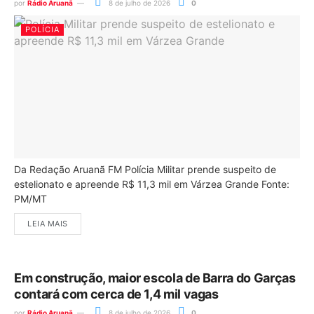
por
Rádio Aruanã
8 de julho de 2026
0
POLÍCIA
Da Redação Aruanã FM Polícia Militar prende suspeito de
estelionato e apreende R$ 11,3 mil em Várzea Grande Fonte:
PM/MT
LEIA MAIS
Em construção, maior escola de Barra do Garças
contará com cerca de 1,4 mil vagas
por
Rádio Aruanã
8 de julho de 2026
0