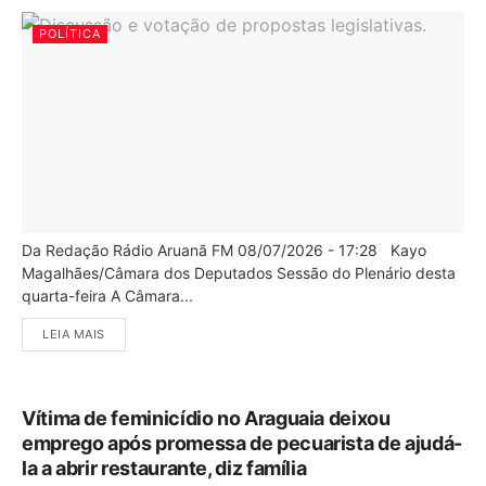
POLÍTICA
Da Redação Rádio Aruanã FM 08/07/2026 - 17:28 Kayo
Magalhães/Câmara dos Deputados Sessão do Plenário desta
quarta-feira A Câmara...
LEIA MAIS
Vítima de feminicídio no Araguaia deixou
emprego após promessa de pecuarista de ajudá-
la a abrir restaurante, diz família