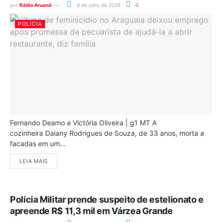
por
Rádio Aruanã
8 de julho de 2026
0
POLÍCIA
Fernando Deamo e Victória Oliveira | g1 MT A
cozinheira Daiany Rodrigues de Souza, de 33 anos, morta a
facadas em um...
LEIA MAIS
Polícia Militar prende suspeito de estelionato e
apreende R$ 11,3 mil em Várzea Grande