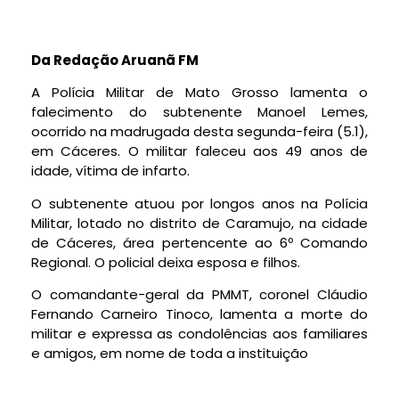
Da Redação Aruanã FM
A Polícia Militar de Mato Grosso lamenta o
falecimento do subtenente Manoel Lemes,
ocorrido na madrugada desta segunda-feira (5.1),
em Cáceres. O militar faleceu aos 49 anos de
idade, vítima de infarto.
O subtenente atuou por longos anos na Polícia
Militar, lotado no distrito de Caramujo, na cidade
de Cáceres, área pertencente ao 6º Comando
Regional. O policial deixa esposa e filhos.
O comandante-geral da PMMT, coronel Cláudio
Fernando Carneiro Tinoco, lamenta a morte do
militar e expressa as condolências aos familiares
e amigos, em nome de toda a instituição