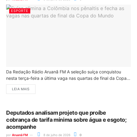
ESPORTE
Da Redação Rádio Aruanã FM A seleção suíça conquistou
nesta terça-feira a última vaga nas quartas de final da Copa...
LEIA MAIS
Deputados analisam projeto que proíbe
cobrança de tarifa mínima sobre água e esgoto;
acompanhe
por
Aruanã FM
8 de julho de 2026
0