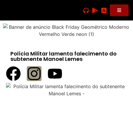
Polícia Militar lamenta falecimento do
subtenente Manoel Lemes