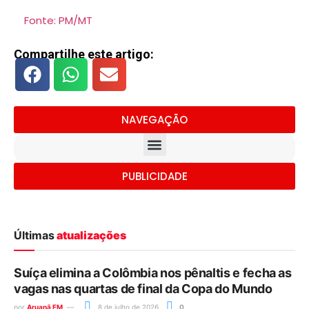
Fonte: PM/MT
Compartilhe este artigo:
NAVEGAÇÃO
PUBLICIDADE
Últimas
atualizações
Suíça elimina a Colômbia nos pênaltis e fecha as
vagas nas quartas de final da Copa do Mundo
por
Aruanã FM
8 de julho de 2026
0