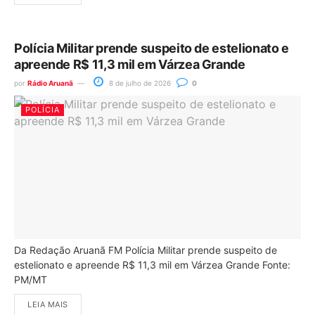
Polícia Militar prende suspeito de estelionato e
apreende R$ 11,3 mil em Várzea Grande
por
Rádio Aruanã
8 de julho de 2026
0
POLÍCIA
Da Redação Aruanã FM Polícia Militar prende suspeito de
estelionato e apreende R$ 11,3 mil em Várzea Grande Fonte:
PM/MT
LEIA MAIS