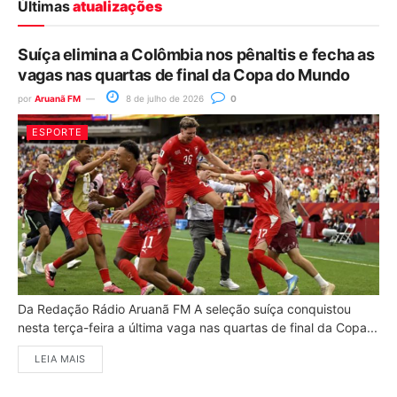
Últimas
atualizações
Suíça elimina a Colômbia nos pênaltis e fecha as
vagas nas quartas de final da Copa do Mundo
por
Aruanã FM
8 de julho de 2026
0
ESPORTE
Da Redação Rádio Aruanã FM A seleção suíça conquistou
nesta terça-feira a última vaga nas quartas de final da Copa...
LEIA MAIS