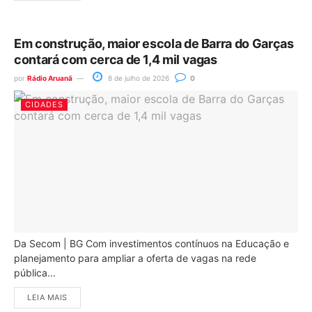
Em construção, maior escola de Barra do Garças
contará com cerca de 1,4 mil vagas
por
Rádio Aruanã
8 de julho de 2026
0
CIDADES
Da Secom | BG Com investimentos contínuos na Educação e
planejamento para ampliar a oferta de vagas na rede
pública...
LEIA MAIS