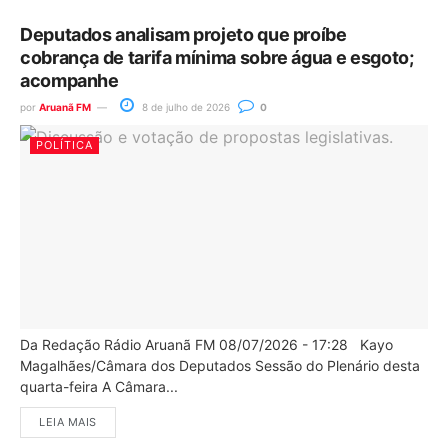
Deputados analisam projeto que proíbe
cobrança de tarifa mínima sobre água e esgoto;
acompanhe
por
Aruanã FM
8 de julho de 2026
0
POLÍTICA
Da Redação Rádio Aruanã FM 08/07/2026 - 17:28 Kayo
Magalhães/Câmara dos Deputados Sessão do Plenário desta
quarta-feira A Câmara...
LEIA MAIS