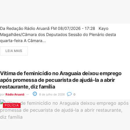
Da Redação Rádio Aruanã FM 08/07/2026 - 17:28 Kayo
Magalhães/Câmara dos Deputados Sessão do Plenário desta
quarta-feira A Câmara...
LEIA MAIS
Vítima de feminicídio no Araguaia deixou emprego
após promessa de pecuarista de ajudá-la a abrir
restaurante, diz família
por
Rádio Aruanã
8 de julho de 2026
0
POLÍCIA