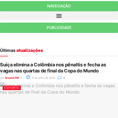
NAVEGAÇÃO
PUBLICIDADE
Últimas
atualizações
Suíça elimina a Colômbia nos pênaltis e fecha as
vagas nas quartas de final da Copa do Mundo
por
Aruanã FM
8 de julho de 2026
0
ESPORTE