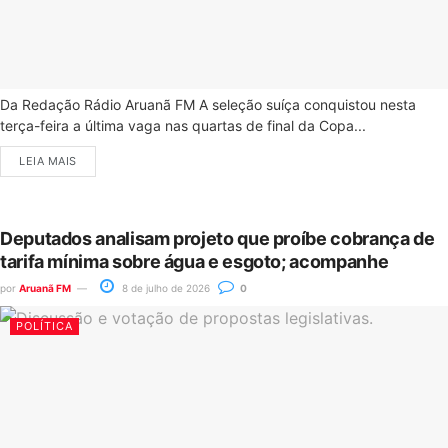
Da Redação Rádio Aruanã FM A seleção suíça conquistou nesta
terça-feira a última vaga nas quartas de final da Copa...
LEIA MAIS
Deputados analisam projeto que proíbe cobrança de
tarifa mínima sobre água e esgoto; acompanhe
por
Aruanã FM
8 de julho de 2026
0
POLÍTICA