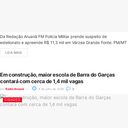
Da Redação Aruanã FM Polícia Militar prende suspeito de
estelionato e apreende R$ 11,3 mil em Várzea Grande Fonte: PM/MT
LEIA MAIS
Em construção, maior escola de Barra do Garças
contará com cerca de 1,4 mil vagas
por
Rádio Aruanã
8 de julho de 2026
0
CIDADES