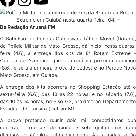
Da Redação Aruanã FM
O Batalhão de Rondas Ostensivas Tático Móvel (Rotam),
da Polícia Militar de Mato Grosso, dá início, nesta quarta-
feira (4.6), à entrega dos kits da 8ª Rotam Extreme –
Corrida de Aventura, que ocorrerá no próximo domingo
(8.6), e será a primeira prova de pedestre no Parque Novo
Mato Grosso, em Cuiabá.
A entrega dos kits ocorrerá no Shopping Estação até o
sexta-feira (6.6), das 10 às 22 horas, e no sábado (7.6),
das 10 às 14 horas, no Piso G2, próximo ao Departamento
Estadual de Trânsito (Detran-MT).
A prova pretende reunir dois mil competidores que
correrão percursos de cinco e sete quilômetros com
diversos obstáculos pelos caminhos. As largadas serão