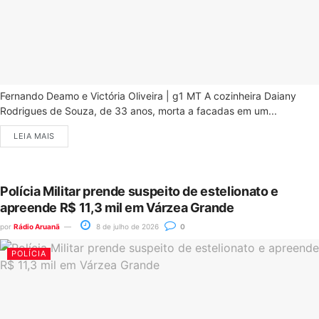
Fernando Deamo e Victória Oliveira | g1 MT A cozinheira Daiany
Rodrigues de Souza, de 33 anos, morta a facadas em um...
LEIA MAIS
Polícia Militar prende suspeito de estelionato e
apreende R$ 11,3 mil em Várzea Grande
por
Rádio Aruanã
8 de julho de 2026
0
POLÍCIA