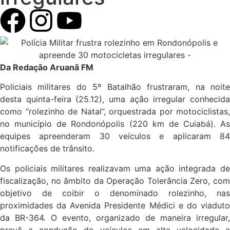
Da Redação Aruanã FM
Policiais militares do 5º Batalhão frustraram, na noite
desta quinta-feira (25.12), uma ação irregular conhecida
como “rolezinho de Natal”, orquestrada por motociclistas,
no município de Rondonópolis (220 km de Cuiabá). As
equipes apreenderam 30 veículos e aplicaram 84
notificações de trânsito.
Os policiais militares realizavam uma ação integrada de
fiscalização, no âmbito da Operação Tolerância Zero, com
objetivo de coibir o denominado rolezinho, nas
proximidades da Avenida Presidente Médici e do viaduto
da BR-364. O evento, organizado de maneira irregular,
prevê a condução de veículos em alta velocidade e