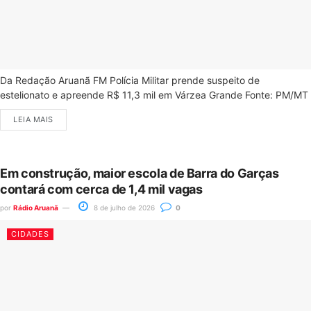
Da Redação Aruanã FM Polícia Militar prende suspeito de
estelionato e apreende R$ 11,3 mil em Várzea Grande Fonte: PM/MT
LEIA MAIS
Em construção, maior escola de Barra do Garças
contará com cerca de 1,4 mil vagas
por
Rádio Aruanã
8 de julho de 2026
0
CIDADES