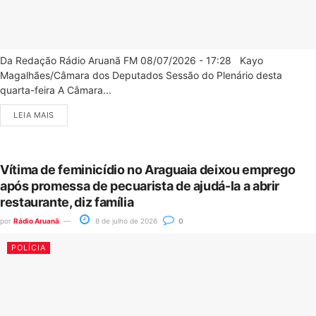
Da Redação Rádio Aruanã FM 08/07/2026 - 17:28 Kayo
Magalhães/Câmara dos Deputados Sessão do Plenário desta
quarta-feira A Câmara...
LEIA MAIS
Vítima de feminicídio no Araguaia deixou emprego
após promessa de pecuarista de ajudá-la a abrir
restaurante, diz família
por
Rádio Aruanã
8 de julho de 2026
0
POLÍCIA