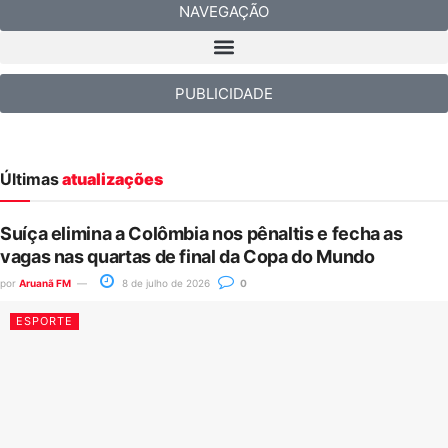
NAVEGAÇÃO
PUBLICIDADE
Últimas
atualizações
Suíça elimina a Colômbia nos pênaltis e fecha as
vagas nas quartas de final da Copa do Mundo
por
Aruanã FM
8 de julho de 2026
0
ESPORTE