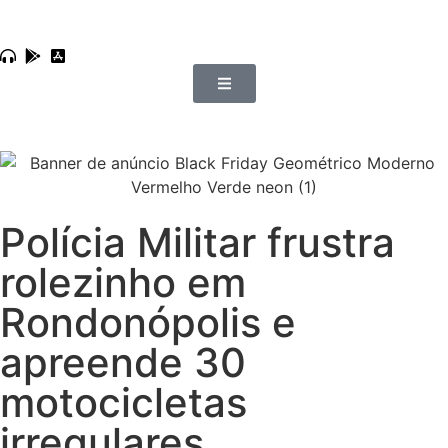
Polícia Militar frustra
rolezinho em
Rondonópolis e
apreende 30
motocicletas
irregulares