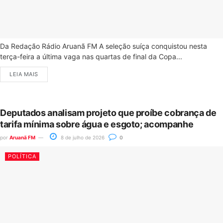
Da Redação Rádio Aruanã FM A seleção suíça conquistou nesta
terça-feira a última vaga nas quartas de final da Copa...
LEIA MAIS
Deputados analisam projeto que proíbe cobrança de
tarifa mínima sobre água e esgoto; acompanhe
por
Aruanã FM
8 de julho de 2026
0
POLÍTICA