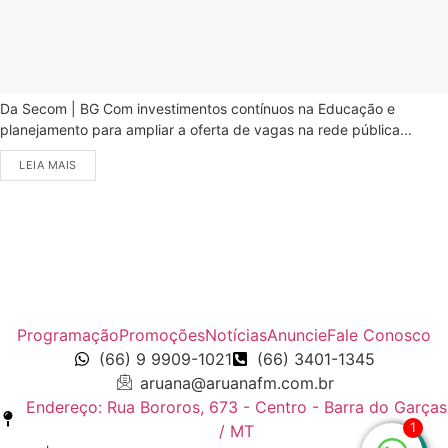
Da Secom | BG Com investimentos contínuos na Educação e
planejamento para ampliar a oferta de vagas na rede pública...
LEIA MAIS
Programação
Promoções
Notícias
Anuncie
Fale Conosco
(66) 9 9909-1021
(66) 3401-1345
aruana@aruanafm.com.br
Endereço: Rua Bororos, 673 - Centro - Barra do Garças
1
/ MT