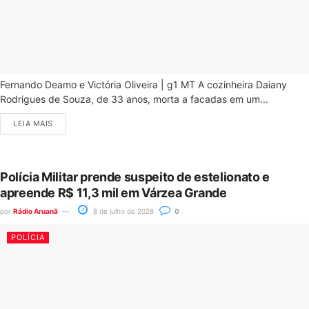
Fernando Deamo e Victória Oliveira | g1 MT A cozinheira Daiany
Rodrigues de Souza, de 33 anos, morta a facadas em um...
LEIA MAIS
Polícia Militar prende suspeito de estelionato e
apreende R$ 11,3 mil em Várzea Grande
por
Rádio Aruanã
8 de julho de 2026
0
POLÍCIA