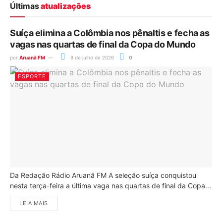
Últimas
atualizações
Suíça elimina a Colômbia nos pênaltis e fecha as
vagas nas quartas de final da Copa do Mundo
por
Aruanã FM
8 de julho de 2026
0
ESPORTE
Da Redação Rádio Aruanã FM A seleção suíça conquistou
nesta terça-feira a última vaga nas quartas de final da Copa...
LEIA MAIS