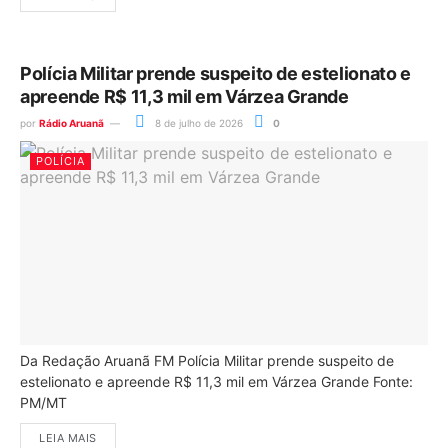
Polícia Militar prende suspeito de estelionato e
apreende R$ 11,3 mil em Várzea Grande
por
Rádio Aruanã
8 de julho de 2026
0
POLÍCIA
Da Redação Aruanã FM Polícia Militar prende suspeito de
estelionato e apreende R$ 11,3 mil em Várzea Grande Fonte:
PM/MT
LEIA MAIS