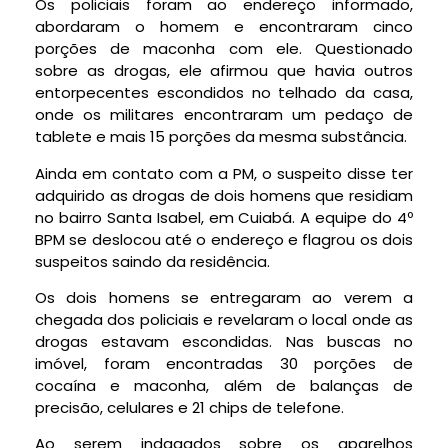
Os policiais foram ao endereço informado,
abordaram o homem e encontraram cinco
porções de maconha com ele. Questionado
sobre as drogas, ele afirmou que havia outros
entorpecentes escondidos no telhado da casa,
onde os militares encontraram um pedaço de
tablete e mais 15 porções da mesma substância.
Ainda em contato com a PM, o suspeito disse ter
adquirido as drogas de dois homens que residiam
no bairro Santa Isabel, em Cuiabá. A equipe do 4º
BPM se deslocou até o endereço e flagrou os dois
suspeitos saindo da residência.
Os dois homens se entregaram ao verem a
chegada dos policiais e revelaram o local onde as
drogas estavam escondidas. Nas buscas no
imóvel, foram encontradas 30 porções de
cocaína e maconha, além de balanças de
precisão, celulares e 21 chips de telefone.
Ao serem indagados sobre os aparelhos