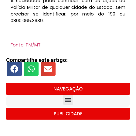
A sociedade pode contribuir com as ações da
Polícia Militar de qualquer cidade do Estado, sem
precisar se identificar, por meio do 190 ou
0800.065.3939.
Fonte: PM/MT
Compartilhe este artigo:
NAVEGAÇÃO
PUBLICIDADE