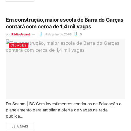
Em construção, maior escola de Barra do Garças
contará com cerca de 1,4 mil vagas
por
Rádio Aruanã
8 de julho de 2026
0
CIDADES
Da Secom | BG Com investimentos contínuos na Educação e
planejamento para ampliar a oferta de vagas na rede
pública...
LEIA MAIS