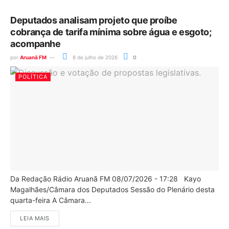
Deputados analisam projeto que proíbe
cobrança de tarifa mínima sobre água e esgoto;
acompanhe
por
Aruanã FM
8 de julho de 2026
0
POLÍTICA
Da Redação Rádio Aruanã FM 08/07/2026 - 17:28 Kayo
Magalhães/Câmara dos Deputados Sessão do Plenário desta
quarta-feira A Câmara...
LEIA MAIS