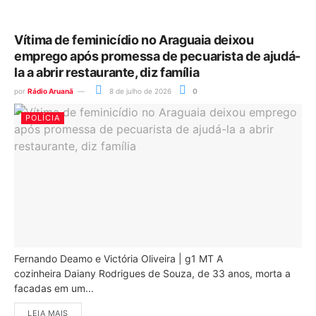
Vítima de feminicídio no Araguaia deixou
emprego após promessa de pecuarista de ajudá-
la a abrir restaurante, diz família
por
Rádio Aruanã
8 de julho de 2026
0
POLÍCIA
Fernando Deamo e Victória Oliveira | g1 MT A
cozinheira Daiany Rodrigues de Souza, de 33 anos, morta a
facadas em um...
LEIA MAIS