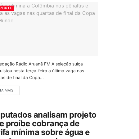
PORTE
edação Rádio Aruanã FM A seleção suíça
uistou nesta terça-feira a última vaga nas
as de final da Copa...
IA MAIS
putados analisam projeto
e proíbe cobrança de
rifa mínima sobre água e