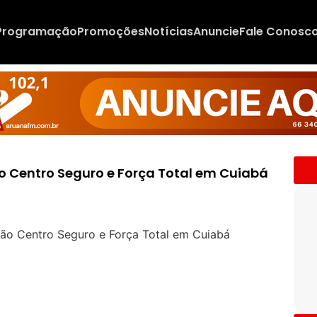
Programação
Promoções
Notícias
Anuncie
Fale Conosc
ão Centro Seguro e Força Total em Cuiabá