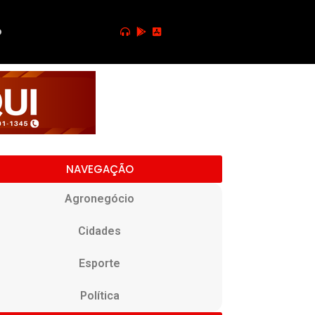
o
NAVEGAÇÃO
Agronegócio
Cidades
Esporte
Política