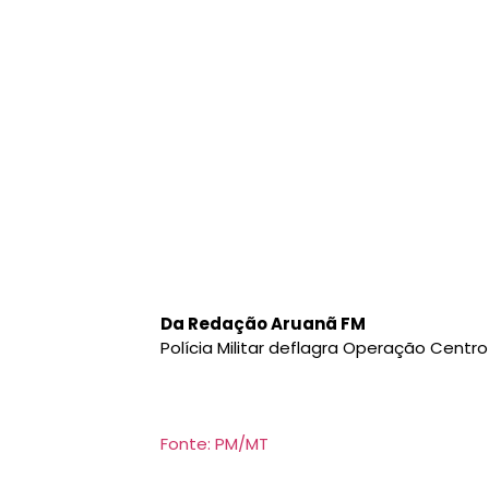
Da Redação Aruanã FM
Polícia Militar deflagra Operação Centr
Fonte: PM/MT