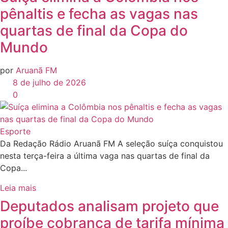
pênaltis e fecha as vagas nas
quartas de final da Copa do
Mundo
por
Aruanã FM
8 de julho de 2026
0
Esporte
Da Redação Rádio Aruanã FM A seleção suíça conquistou
nesta terça-feira a última vaga nas quartas de final da
Copa...
Leia mais
Deputados analisam projeto que
proíbe cobrança de tarifa mínima