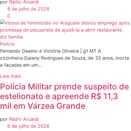
por
Rádio Aruanã
8 de julho de 2026
0
Polícia
Fernando Deamo e Victória Oliveira | g1 MT A
cozinheira Daiany Rodrigues de Souza, de 33 anos, morta
a facadas em um...
Leia mais
Polícia Militar prende suspeito de
estelionato e apreende R$ 11,3
mil em Várzea Grande
por
Rádio Aruanã
8 de julho de 2026