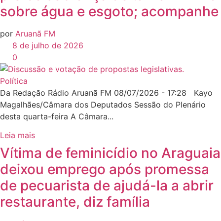
sobre água e esgoto; acompanhe
por
Aruanã FM
8 de julho de 2026
0
Política
Da Redação Rádio Aruanã FM 08/07/2026 - 17:28 Kayo
Magalhães/Câmara dos Deputados Sessão do Plenário
desta quarta-feira A Câmara...
Leia mais
Vítima de feminicídio no Araguaia
deixou emprego após promessa
de pecuarista de ajudá-la a abrir
restaurante, diz família