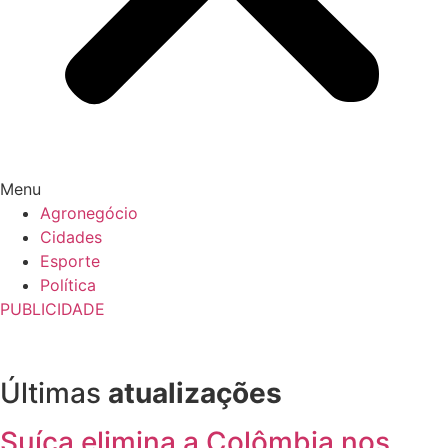
Menu
Agronegócio
Cidades
Esporte
Política
PUBLICIDADE
Últimas
atualizações
Suíça elimina a Colômbia nos