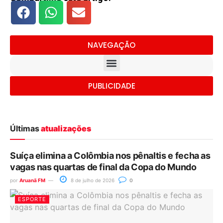
NAVEGAÇÃO
PUBLICIDADE
Últimas
atualizações
Suíça elimina a Colômbia nos pênaltis e fecha as
vagas nas quartas de final da Copa do Mundo
por
Aruanã FM
8 de julho de 2026
0
ESPORTE