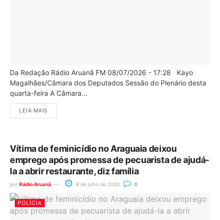
Da Redação Rádio Aruanã FM 08/07/2026 - 17:28 Kayo
Magalhães/Câmara dos Deputados Sessão do Plenário desta
quarta-feira A Câmara...
LEIA MAIS
Vítima de feminicídio no Araguaia deixou
emprego após promessa de pecuarista de ajudá-
la a abrir restaurante, diz família
por
Rádio Aruanã
8 de julho de 2026
0
POLÍCIA