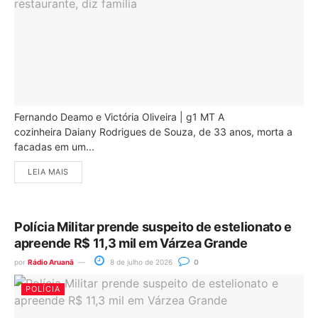
Fernando Deamo e Victória Oliveira | g1 MT A
cozinheira Daiany Rodrigues de Souza, de 33 anos, morta a
facadas em um...
LEIA MAIS
Polícia Militar prende suspeito de estelionato e
apreende R$ 11,3 mil em Várzea Grande
por
Rádio Aruanã
8 de julho de 2026
0
POLÍCIA