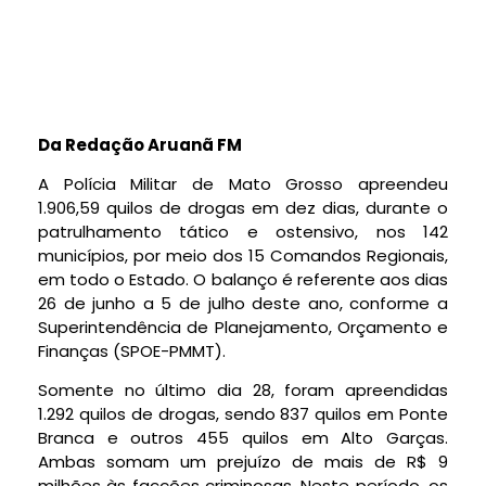
Da Redação Aruanã FM
A Polícia Militar de Mato Grosso apreendeu
1.906,59 quilos de drogas em dez dias, durante o
patrulhamento tático e ostensivo, nos 142
municípios, por meio dos 15 Comandos Regionais,
em todo o Estado. O balanço é referente aos dias
26 de junho a 5 de julho deste ano, conforme a
Superintendência de Planejamento, Orçamento e
Finanças (SPOE-PMMT).
Somente no último dia 28, foram apreendidas
1.292 quilos de drogas, sendo 837 quilos em Ponte
Branca e outros 455 quilos em Alto Garças.
Ambas somam um prejuízo de mais de R$ 9
milhões às facções criminosas. Neste período, os