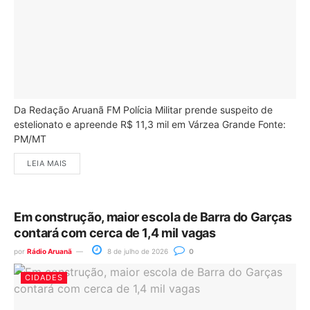
Da Redação Aruanã FM Polícia Militar prende suspeito de
estelionato e apreende R$ 11,3 mil em Várzea Grande Fonte:
PM/MT
LEIA MAIS
Em construção, maior escola de Barra do Garças
contará com cerca de 1,4 mil vagas
por
Rádio Aruanã
8 de julho de 2026
0
CIDADES