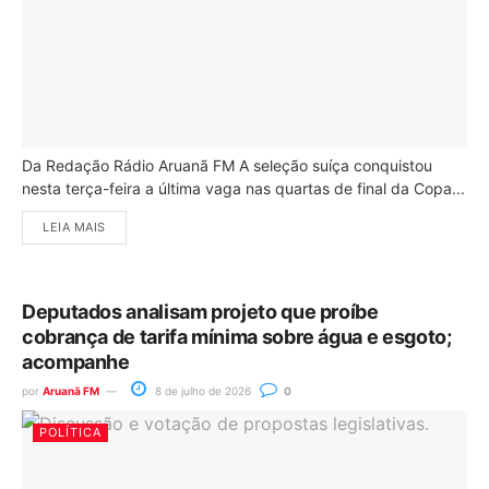
Da Redação Rádio Aruanã FM A seleção suíça conquistou
nesta terça-feira a última vaga nas quartas de final da Copa...
LEIA MAIS
Deputados analisam projeto que proíbe
cobrança de tarifa mínima sobre água e esgoto;
acompanhe
por
Aruanã FM
8 de julho de 2026
0
POLÍTICA