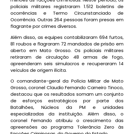
policiais militares registraram 1.512 boletins de
ocorrências e Termo Circunstanciado de
Ocorrência. Outras 264 pessoas foram presas em
flagrante por crimes diversos.
Além disso, as equipes contabilizaram 694 furtos,
81 roubos e flagraram 72 mandados de prisão em
aberto em Mato Grosso. Os policiais militares
retiraram de circulação 48 armas de fogo,
apreenderam seis simulacros e recuperaram 14
veículos de origem ilícita.
O comandante-geral da Polícia Militar de Mato
Grosso, coronel Claudio Fernando Carneiro Tinoco,
destacou que os resultados somam um conjunto
de esforços estratégicos por parte dos
Batalhões, Núcleos da PM e unidades
especializadas da instituição. Além disso, o
coronel Fernando atribuiu o crescimento das
apreensões ao programa Tolerância Zero às
Facções Criminosas, do Governo do Estado.