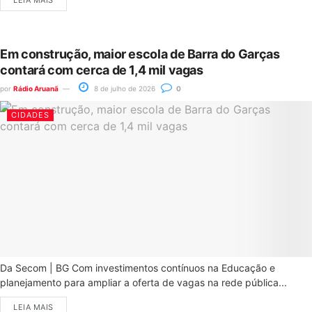
LEIA MAIS
Em construção, maior escola de Barra do Garças
contará com cerca de 1,4 mil vagas
por
Rádio Aruanã
8 de julho de 2026
0
CIDADES
Da Secom | BG Com investimentos contínuos na Educação e
planejamento para ampliar a oferta de vagas na rede pública...
LEIA MAIS