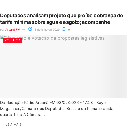
Deputados analisam projeto que proíbe cobrança de
tarifa mínima sobre água e esgoto; acompanhe
por
Aruanã FM
8 de julho de 2026
0
POLÍTICA
Da Redação Rádio Aruanã FM 08/07/2026 - 17:28 Kayo
Magalhães/Câmara dos Deputados Sessão do Plenário desta
quarta-feira A Câmara...
LEIA MAIS