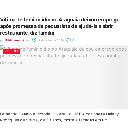
Vítima de feminicídio no Araguaia deixou emprego
após promessa de pecuarista de ajudá-la a abrir
restaurante, diz família
por
Rádio Aruanã
8 de julho de 2026
0
POLÍCIA
Fernando Deamo e Victória Oliveira | g1 MT A cozinheira Daiany
Rodrigues de Souza, de 33 anos, morta a facadas em um...