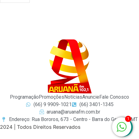
Programação
Promoções
Notícias
Anuncie
Fale Conosco
(66) 9 9909-1021
(66) 3401-1345
aruana@aruanafm.com.br
1
Endereço: Rua Bororos, 673 - Centro - Barra do Garças / MT
2024 | Todos Direitos Reservados