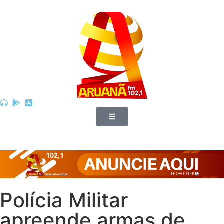
Polícia Militar
apreende armas de