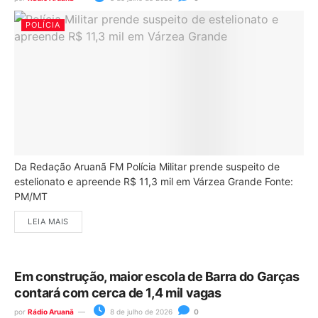
POLÍCIA
Da Redação Aruanã FM Polícia Militar prende suspeito de
estelionato e apreende R$ 11,3 mil em Várzea Grande Fonte:
PM/MT
LEIA MAIS
Em construção, maior escola de Barra do Garças
contará com cerca de 1,4 mil vagas
por
Rádio Aruanã
8 de julho de 2026
0