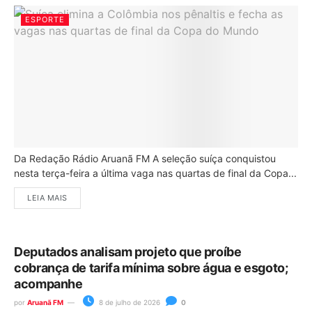
ESPORTE
Da Redação Rádio Aruanã FM A seleção suíça conquistou
nesta terça-feira a última vaga nas quartas de final da Copa...
LEIA MAIS
Deputados analisam projeto que proíbe
cobrança de tarifa mínima sobre água e esgoto;
acompanhe
por
Aruanã FM
8 de julho de 2026
0