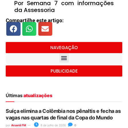
Por Semana 7 com informações
da Assessoria
Compartilhe este artigo:
NAVEGAÇÃO
PUBLICIDADE
Últimas
atualizações
Suíça elimina a Colômbia nos pênaltis e fecha as
vagas nas quartas de final da Copa do Mundo
por
Aruanã FM
8 de julho de 2026
0