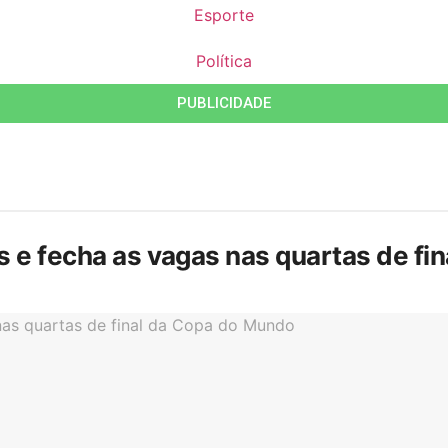
Esporte
Política
PUBLICIDADE
is e fecha as vagas nas quartas de f