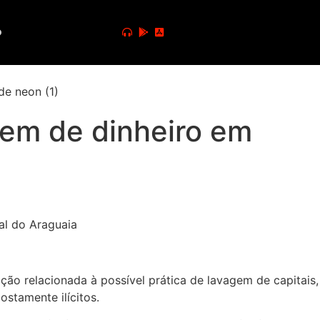
o
gem de dinheiro em
ação relacionada à possível prática de lavagem de capitais,
ostamente ilícitos.