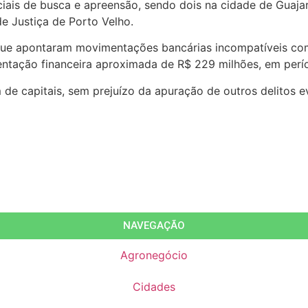
ais de busca e apreensão, sendo dois na cidade de Guajar
de Justiça de Porto Velho.
s que apontaram movimentações bancárias incompatíveis c
entação financeira aproximada de R$ 229 milhões, em perí
e capitais, sem prejuízo da apuração de outros delitos ev
NAVEGAÇÃO
Agronegócio
Cidades