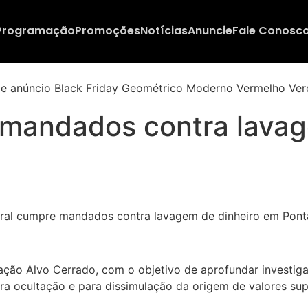
Programação
Promoções
Notícias
Anuncie
Fale Conosc
e mandados contra lava
eração Alvo Cerrado, com o objetivo de aprofundar investig
para ocultação e para dissimulação da origem de valores sup