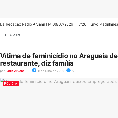
Da Redação Rádio Aruanã FM 08/07/2026 - 17:28 Kayo Magalhães/C
LEIA MAIS
Vítima de feminicídio no Araguaia d
restaurante, diz família
por
Rádio Aruanã
8 de julho de 2026
0
POLÍCIA