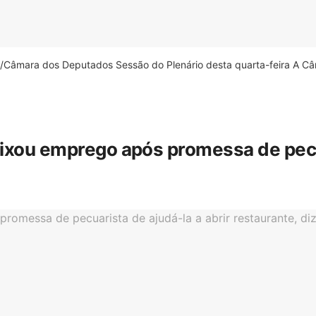
âmara dos Deputados Sessão do Plenário desta quarta-feira A Câm
eixou emprego após promessa de pecua