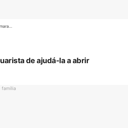
ara...
rista de ajudá-la a abrir