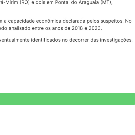
á-Mirim (RO) e dois em Pontal do Araguaia (MT),
om a capacidade econômica declarada pelos suspeitos. No
odo analisado entre os anos de 2018 e 2023.
entualmente identificados no decorrer das investigações.