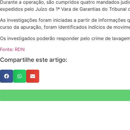
Durante a operação, são cumpridos quatro mandados judici
expedidos pelo Juízo da 1ª Vara de Garantias do Tribunal 
As investigações foram iniciadas a partir de informaçõe
curso da apuração, foram identificados indícios de movim
Os investigados poderão responder pelo crime de lavagem d
Fonte: RDN
Compartilhe este artigo: