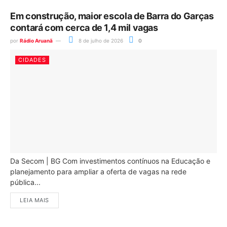
Em construção, maior escola de Barra do Garças
contará com cerca de 1,4 mil vagas
por
Rádio Aruanã
8 de julho de 2026
0
CIDADES
Da Secom | BG Com investimentos contínuos na Educação e
planejamento para ampliar a oferta de vagas na rede
pública...
LEIA MAIS