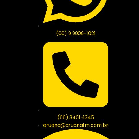
(66) 9 9909-1021
(66) 3401-1345
aruana@aruanafm.com.br