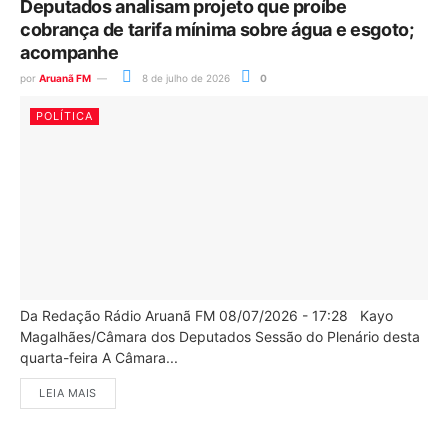
Deputados analisam projeto que proíbe
cobrança de tarifa mínima sobre água e esgoto;
acompanhe
por
Aruanã FM
8 de julho de 2026
0
POLÍTICA
Da Redação Rádio Aruanã FM 08/07/2026 - 17:28 Kayo
Magalhães/Câmara dos Deputados Sessão do Plenário desta
quarta-feira A Câmara...
LEIA MAIS