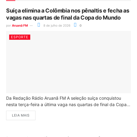
Suíça elimina a Colômbia nos pênaltis e fecha as
vagas nas quartas de final da Copa do Mundo
por
Aruanã FM
8 de julho de 2026
0
ESPORTE
Da Redação Rádio Aruanã FM A seleção suíça conquistou
nesta terça-feira a última vaga nas quartas de final da Copa...
LEIA MAIS