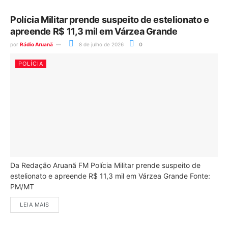
Polícia Militar prende suspeito de estelionato e
apreende R$ 11,3 mil em Várzea Grande
por
Rádio Aruanã
8 de julho de 2026
0
POLÍCIA
Da Redação Aruanã FM Polícia Militar prende suspeito de
estelionato e apreende R$ 11,3 mil em Várzea Grande Fonte:
PM/MT
LEIA MAIS