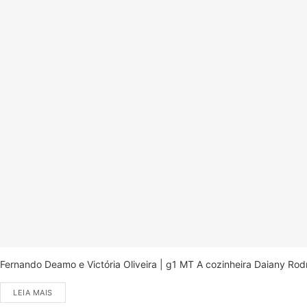
Fernando Deamo e Victória Oliveira | g1 MT A cozinheira Daiany Ro
LEIA MAIS