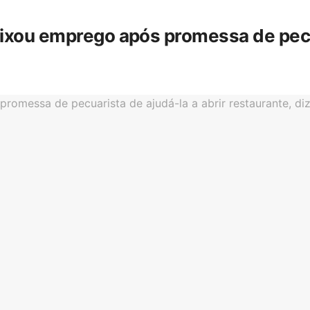
eixou emprego após promessa de pecua