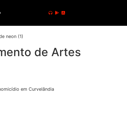
o
amento de Artes