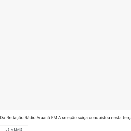
Da Redação Rádio Aruanã FM A seleção suíça conquistou nesta terça-
LEIA MAIS