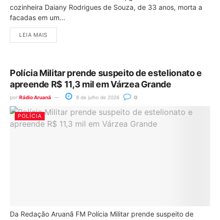
cozinheira Daiany Rodrigues de Souza, de 33 anos, morta a
facadas em um...
LEIA MAIS
Polícia Militar prende suspeito de estelionato e
apreende R$ 11,3 mil em Várzea Grande
por
Rádio Aruanã
8 de julho de 2026
0
POLÍCIA
Da Redação Aruanã FM Polícia Militar prende suspeito de