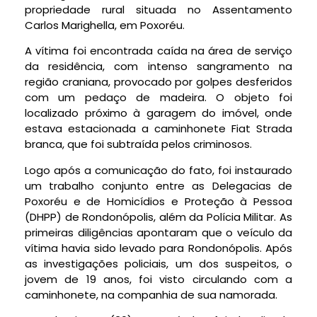
propriedade rural situada no Assentamento
Carlos Marighella, em Poxoréu.
A vítima foi encontrada caída na área de serviço
da residência, com intenso sangramento na
região craniana, provocado por golpes desferidos
com um pedaço de madeira. O objeto foi
localizado próximo à garagem do imóvel, onde
estava estacionada a caminhonete Fiat Strada
branca, que foi subtraída pelos criminosos.
Logo após a comunicação do fato, foi instaurado
um trabalho conjunto entre as Delegacias de
Poxoréu e de Homicídios e Proteção à Pessoa
(DHPP) de Rondonópolis, além da Polícia Militar. As
primeiras diligências apontaram que o veículo da
vítima havia sido levado para Rondonópolis. Após
as investigações policiais, um dos suspeitos, o
jovem de 19 anos, foi visto circulando com a
caminhonete, na companhia de sua namorada.