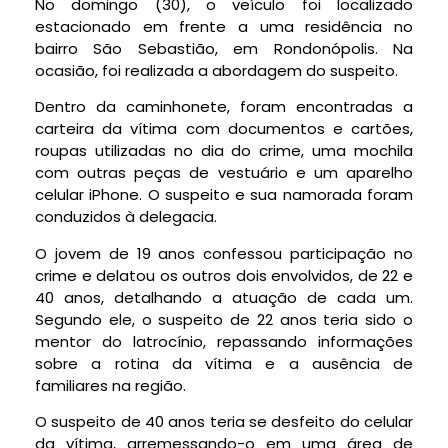
No domingo (30), o veículo foi localizado
estacionado em frente a uma residência no
bairro São Sebastião, em Rondonópolis. Na
ocasião, foi realizada a abordagem do suspeito.
Dentro da caminhonete, foram encontradas a
carteira da vítima com documentos e cartões,
roupas utilizadas no dia do crime, uma mochila
com outras peças de vestuário e um aparelho
celular iPhone. O suspeito e sua namorada foram
conduzidos à delegacia.
O jovem de 19 anos confessou participação no
crime e delatou os outros dois envolvidos, de 22 e
40 anos, detalhando a atuação de cada um.
Segundo ele, o suspeito de 22 anos teria sido o
mentor do latrocínio, repassando informações
sobre a rotina da vítima e a ausência de
familiares na região.
O suspeito de 40 anos teria se desfeito do celular
da vítima, arremessando-o em uma área de