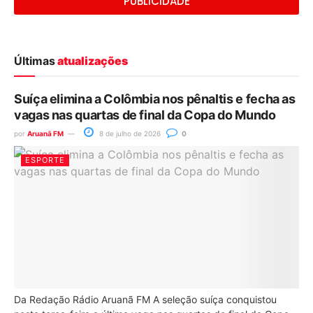
PUBLICIDADE
Últimas
atualizações
Suíça elimina a Colômbia nos pênaltis e fecha as
vagas nas quartas de final da Copa do Mundo
por
Aruanã FM
8 de julho de 2026
0
ESPORTE
Da Redação Rádio Aruanã FM A seleção suíça conquistou