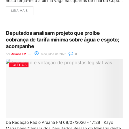
nesta terça-feira a última vaga nas quartas de final da Copa...
LEIA MAIS
Deputados analisam projeto que proíbe
cobrança de tarifa mínima sobre água e esgoto;
acompanhe
por
Aruanã FM
8 de julho de 2026
0
POLÍTICA
Da Redação Rádio Aruanã FM 08/07/2026 - 17:28 Kayo
Magalhães/Câmara dos Deputados Sessão do Plenário desta