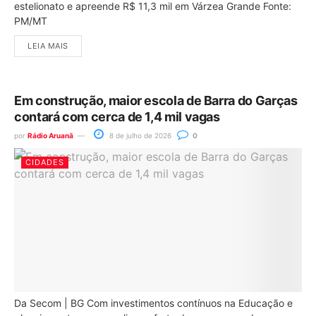
estelionato e apreende R$ 11,3 mil em Várzea Grande Fonte:
PM/MT
LEIA MAIS
Em construção, maior escola de Barra do Garças
contará com cerca de 1,4 mil vagas
por
Rádio Aruanã
8 de julho de 2026
0
CIDADES
Da Secom | BG Com investimentos contínuos na Educação e