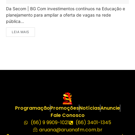
Da Secom | BG Com investimentos contínuos na Educação e
planejamento para ampliar a oferta de vagas na rede
pública...
LEIA MAIS
Programação
Promoções
Notícias
Anuncie
Fale Conosco
(66) 9 9909-1021
(66) 3401-1345
aruana@aruanafm.com.br