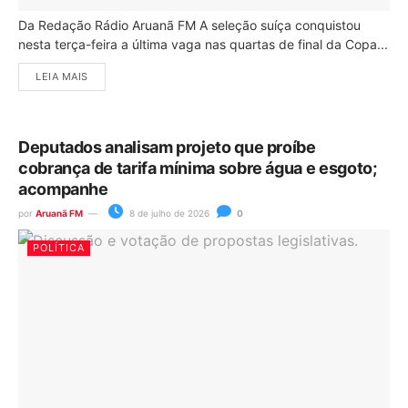
Da Redação Rádio Aruanã FM A seleção suíça conquistou
nesta terça-feira a última vaga nas quartas de final da Copa...
LEIA MAIS
Deputados analisam projeto que proíbe
cobrança de tarifa mínima sobre água e esgoto;
acompanhe
por
Aruanã FM
8 de julho de 2026
0
POLÍTICA