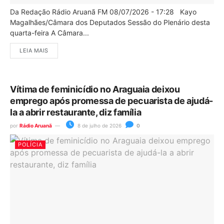
Da Redação Rádio Aruanã FM 08/07/2026 - 17:28 Kayo
Magalhães/Câmara dos Deputados Sessão do Plenário desta
quarta-feira A Câmara...
LEIA MAIS
Vítima de feminicídio no Araguaia deixou
emprego após promessa de pecuarista de ajudá-
la a abrir restaurante, diz família
por
Rádio Aruanã
8 de julho de 2026
0
POLÍCIA