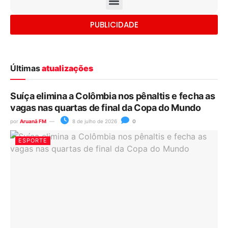
PUBLICIDADE
Últimas
atualizações
Suíça elimina a Colômbia nos pênaltis e fecha as
vagas nas quartas de final da Copa do Mundo
por
Aruanã FM
8 de julho de 2026
0
ESPORTE