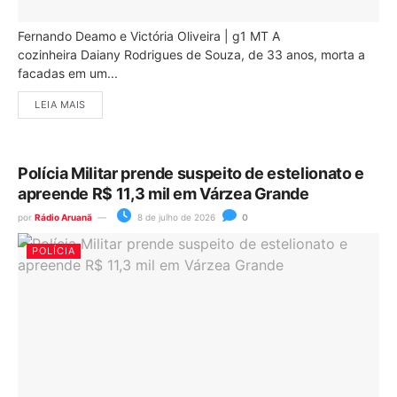
Fernando Deamo e Victória Oliveira | g1 MT A
cozinheira Daiany Rodrigues de Souza, de 33 anos, morta a
facadas em um...
LEIA MAIS
Polícia Militar prende suspeito de estelionato e
apreende R$ 11,3 mil em Várzea Grande
por
Rádio Aruanã
8 de julho de 2026
0
POLÍCIA