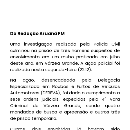
Da Redação Aruanã FM
Uma investigação realizada pela Polícia Civil
culminou na prisão de três homens suspeitos de
envolvimento em um roubo praticado em julho
deste ano, em Várzea Grande. A ação policial foi
realizada nesta segunda-feira (22.12).
Na ação, desencadeada pela Delegacia
Especializada em Roubos e Furtos de Veículos
Automotores (DERFVA), foi dado o cumprimento a
sete ordens judiciais, expedidas pela 4ª Vara
Criminal de Várzea Grande, sendo quatro
mandados de busca e apreensão e outros três
de prisão temporária.
Outros dois envolvidos já haviam sido