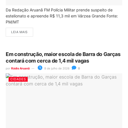
Da Redação Aruanã FM Polícia Militar prende suspeito de
estelionato e apreende R$ 11,3 mil em Várzea Grande Fonte:
PM/MT
LEIA MAIS
Em construção, maior escola de Barra do Garças
contará com cerca de 1,4 mil vagas
por
Rádio Aruanã
8 de julho de 2026
0
CIDADES