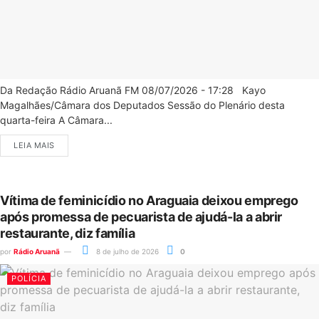
Da Redação Rádio Aruanã FM 08/07/2026 - 17:28 Kayo
Magalhães/Câmara dos Deputados Sessão do Plenário desta
quarta-feira A Câmara...
LEIA MAIS
Vítima de feminicídio no Araguaia deixou emprego
após promessa de pecuarista de ajudá-la a abrir
restaurante, diz família
por
Rádio Aruanã
8 de julho de 2026
0
POLÍCIA