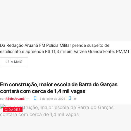
Da Redação Aruanã FM Polícia Militar prende suspeito de
estelionato e apreende R$ 11,3 mil em Várzea Grande Fonte: PM/MT
LEIA MAIS
Em construção, maior escola de Barra do Garças
contará com cerca de 1,4 mil vagas
por
Rádio Aruanã
8 de julho de 2026
0
CIDADES