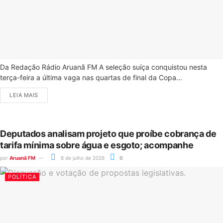
Da Redação Rádio Aruanã FM A seleção suíça conquistou nesta
terça-feira a última vaga nas quartas de final da Copa...
LEIA MAIS
Deputados analisam projeto que proíbe cobrança de
tarifa mínima sobre água e esgoto; acompanhe
por
Aruanã FM
8 de julho de 2026
0
POLÍTICA