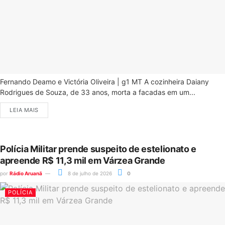
Fernando Deamo e Victória Oliveira | g1 MT A cozinheira Daiany
Rodrigues de Souza, de 33 anos, morta a facadas em um...
LEIA MAIS
Polícia Militar prende suspeito de estelionato e
apreende R$ 11,3 mil em Várzea Grande
por
Rádio Aruanã
8 de julho de 2026
0
POLÍCIA