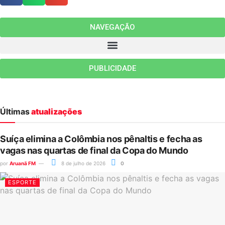
NAVEGAÇÃO
PUBLICIDADE
Últimas
atualizações
Suíça elimina a Colômbia nos pênaltis e fecha as
vagas nas quartas de final da Copa do Mundo
por
Aruanã FM
8 de julho de 2026
0
ESPORTE