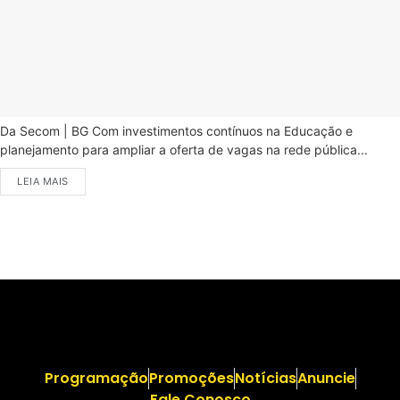
Da Secom | BG Com investimentos contínuos na Educação e
planejamento para ampliar a oferta de vagas na rede pública...
LEIA MAIS
Programação
Promoções
Notícias
Anuncie
Fale Conosco