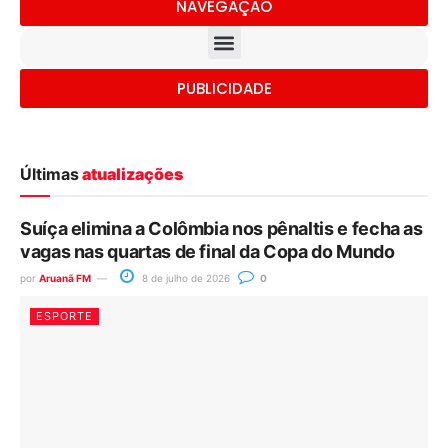
NAVEGAÇÃO
PUBLICIDADE
Últimas
atualizações
Suíça elimina a Colômbia nos pênaltis e fecha as
vagas nas quartas de final da Copa do Mundo
por
Aruanã FM
8 de julho de 2026
0
ESPORTE