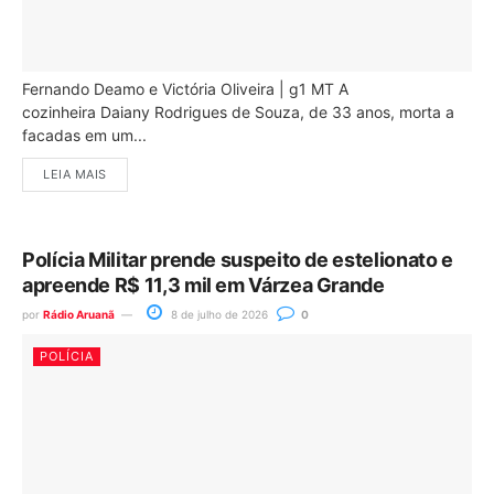
Fernando Deamo e Victória Oliveira | g1 MT A
cozinheira Daiany Rodrigues de Souza, de 33 anos, morta a
facadas em um...
LEIA MAIS
Polícia Militar prende suspeito de estelionato e
apreende R$ 11,3 mil em Várzea Grande
por
Rádio Aruanã
8 de julho de 2026
0
POLÍCIA