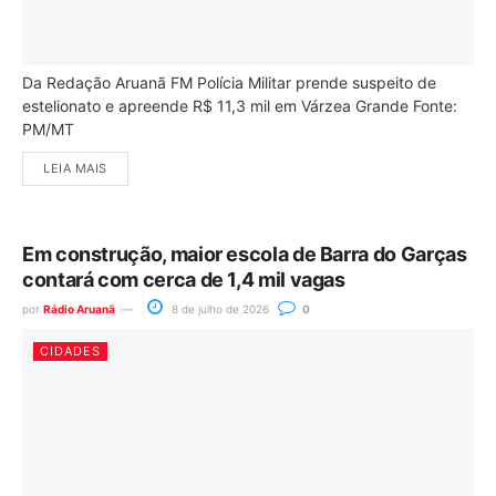
Da Redação Aruanã FM Polícia Militar prende suspeito de
estelionato e apreende R$ 11,3 mil em Várzea Grande Fonte:
PM/MT
LEIA MAIS
Em construção, maior escola de Barra do Garças
contará com cerca de 1,4 mil vagas
por
Rádio Aruanã
8 de julho de 2026
0
CIDADES