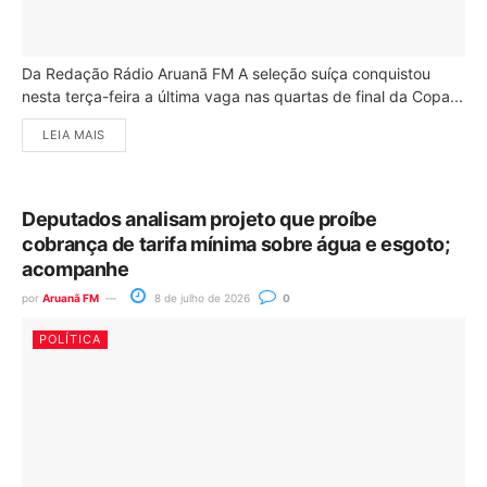
Da Redação Rádio Aruanã FM A seleção suíça conquistou
nesta terça-feira a última vaga nas quartas de final da Copa...
LEIA MAIS
Deputados analisam projeto que proíbe
cobrança de tarifa mínima sobre água e esgoto;
acompanhe
por
Aruanã FM
8 de julho de 2026
0
POLÍTICA