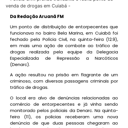
Da Redação Aruanã FM
Um ponto de distribuição de entorpecentes que
funcionava no bairro Bela Marina, em Cuiabá foi
fechado pela Polícia Civil, na quinta-feira (12.9),
em mais uma ação de combate ao tráfico de
drogas realizada pela equipe da Delegacia
Especializada de Repressão a Narcóticos
(Denarc).
A ação resultou na prisão em flagrante de um
criminoso, com diversas passagens criminais por
tráfico de drogas.
O local era alvo de denúncias relacionadas ao
comércio de entorpecentes e já vinha sendo
monitorado pelos policiais da Denarc. Na quinta-
feira (11), os policias receberam uma nova
denúncia de que duas pessoas chegaram ao