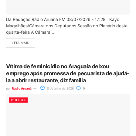
Da Redação Rádio Aruanã FM 08/07/2026 - 17:28 Kayo
Magalhães/Câmara dos Deputados Sessão do Plenário desta
quarta-feira A Câmara...
LEIA MAIS
Vítima de feminicídio no Araguaia deixou
emprego após promessa de pecuarista de ajudá-
la a abrir restaurante, diz família
por
Rádio Aruanã
8 de julho de 2026
0
POLÍCIA