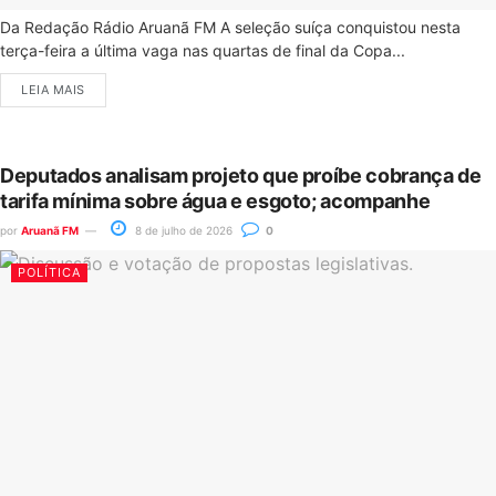
Da Redação Rádio Aruanã FM A seleção suíça conquistou nesta
terça-feira a última vaga nas quartas de final da Copa...
LEIA MAIS
Deputados analisam projeto que proíbe cobrança de
tarifa mínima sobre água e esgoto; acompanhe
por
Aruanã FM
8 de julho de 2026
0
POLÍTICA