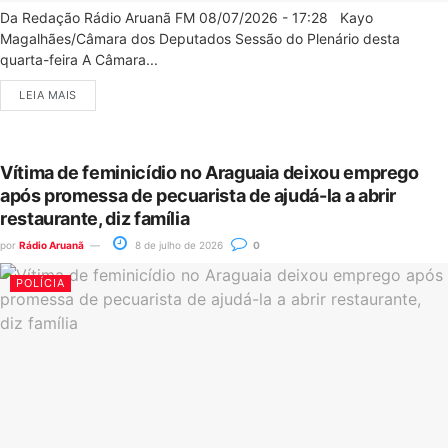
Da Redação Rádio Aruanã FM 08/07/2026 - 17:28 Kayo
Magalhães/Câmara dos Deputados Sessão do Plenário desta
quarta-feira A Câmara...
LEIA MAIS
Vítima de feminicídio no Araguaia deixou emprego
após promessa de pecuarista de ajudá-la a abrir
restaurante, diz família
por
Rádio Aruanã
8 de julho de 2026
0
POLÍCIA