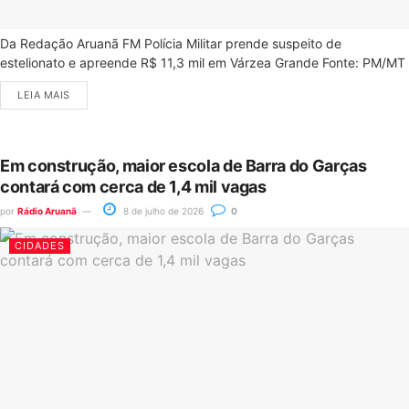
Da Redação Aruanã FM Polícia Militar prende suspeito de
estelionato e apreende R$ 11,3 mil em Várzea Grande Fonte: PM/MT
LEIA MAIS
Em construção, maior escola de Barra do Garças
contará com cerca de 1,4 mil vagas
por
Rádio Aruanã
8 de julho de 2026
0
CIDADES