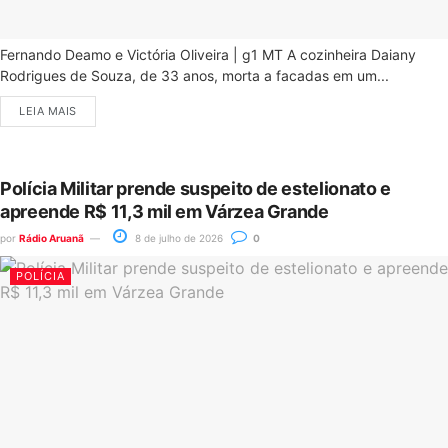
Fernando Deamo e Victória Oliveira | g1 MT A cozinheira Daiany
Rodrigues de Souza, de 33 anos, morta a facadas em um...
LEIA MAIS
Polícia Militar prende suspeito de estelionato e
apreende R$ 11,3 mil em Várzea Grande
por
Rádio Aruanã
8 de julho de 2026
0
POLÍCIA