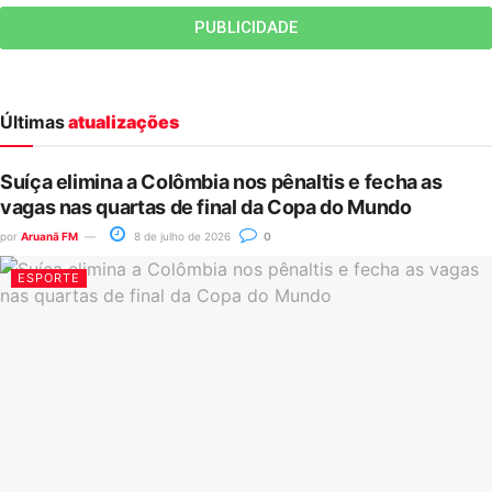
PUBLICIDADE
Últimas
atualizações
Suíça elimina a Colômbia nos pênaltis e fecha as
vagas nas quartas de final da Copa do Mundo
por
Aruanã FM
8 de julho de 2026
0
ESPORTE