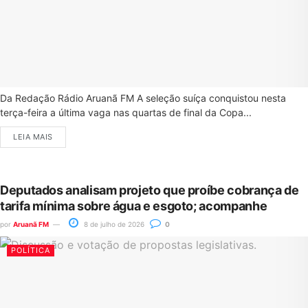
Da Redação Rádio Aruanã FM A seleção suíça conquistou nesta
terça-feira a última vaga nas quartas de final da Copa...
LEIA MAIS
Deputados analisam projeto que proíbe cobrança de
tarifa mínima sobre água e esgoto; acompanhe
por
Aruanã FM
8 de julho de 2026
0
POLÍTICA