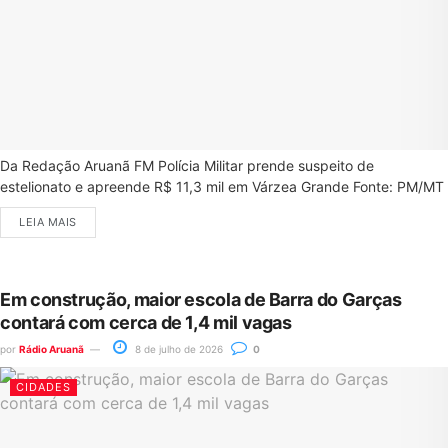
Da Redação Aruanã FM Polícia Militar prende suspeito de
estelionato e apreende R$ 11,3 mil em Várzea Grande Fonte: PM/MT
LEIA MAIS
Em construção, maior escola de Barra do Garças
contará com cerca de 1,4 mil vagas
por
Rádio Aruanã
8 de julho de 2026
0
CIDADES