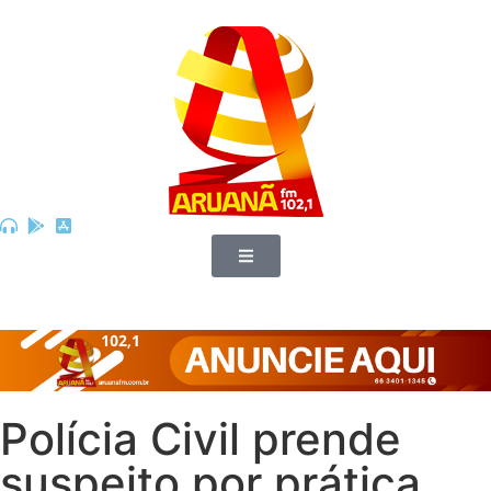
Polícia Civil prende
suspeito por prática