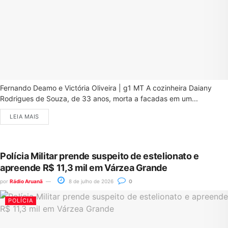
Fernando Deamo e Victória Oliveira | g1 MT A cozinheira Daiany
Rodrigues de Souza, de 33 anos, morta a facadas em um...
LEIA MAIS
Polícia Militar prende suspeito de estelionato e
apreende R$ 11,3 mil em Várzea Grande
por
Rádio Aruanã
8 de julho de 2026
0
POLÍCIA