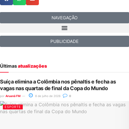
NAVEGAÇÃO
PUBLICIDADE
Últimas
atualizações
Suíça elimina a Colômbia nos pênaltis e fecha as
vagas nas quartas de final da Copa do Mundo
por
Aruanã FM
8 de julho de 2026
0
ESPORTE