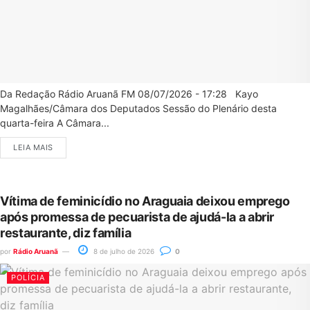
Da Redação Rádio Aruanã FM 08/07/2026 - 17:28 Kayo
Magalhães/Câmara dos Deputados Sessão do Plenário desta
quarta-feira A Câmara...
LEIA MAIS
Vítima de feminicídio no Araguaia deixou emprego
após promessa de pecuarista de ajudá-la a abrir
restaurante, diz família
por
Rádio Aruanã
8 de julho de 2026
0
POLÍCIA