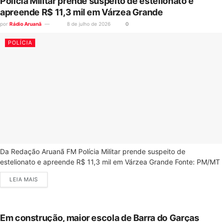
Polícia Militar prende suspeito de estelionato e
apreende R$ 11,3 mil em Várzea Grande
por
Rádio Aruanã
8 de julho de 2026
0
POLÍCIA
Da Redação Aruanã FM Polícia Militar prende suspeito de
estelionato e apreende R$ 11,3 mil em Várzea Grande Fonte: PM/MT
LEIA MAIS
Em construção, maior escola de Barra do Garças