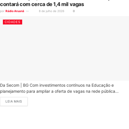
contará com cerca de 1,4 mil vagas
por
Rádio Aruanã
8 de julho de 2026
0
CIDADES
Da Secom | BG Com investimentos contínuos na Educação e
planejamento para ampliar a oferta de vagas na rede pública...
LEIA MAIS