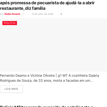
após promessa de pecuarista de ajudá-la a abrir
restaurante, diz família
por
Rádio Aruanã
8 de julho de 2026
0
POLÍCIA
Fernando Deamo e Victória Oliveira | g1 MT A cozinheira Daiany
Rodrigues de Souza, de 33 anos, morta a facadas em um...
LEIA MAIS