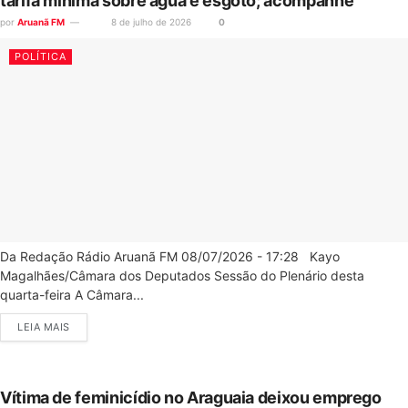
tarifa mínima sobre água e esgoto; acompanhe
por
Aruanã FM
8 de julho de 2026
0
POLÍTICA
Da Redação Rádio Aruanã FM 08/07/2026 - 17:28 Kayo
Magalhães/Câmara dos Deputados Sessão do Plenário desta
quarta-feira A Câmara...
LEIA MAIS
Vítima de feminicídio no Araguaia deixou emprego