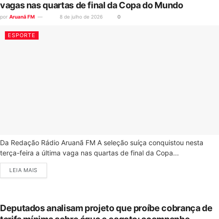
vagas nas quartas de final da Copa do Mundo
por
Aruanã FM
8 de julho de 2026
0
ESPORTE
Da Redação Rádio Aruanã FM A seleção suíça conquistou nesta
terça-feira a última vaga nas quartas de final da Copa...
LEIA MAIS
Deputados analisam projeto que proíbe cobrança de