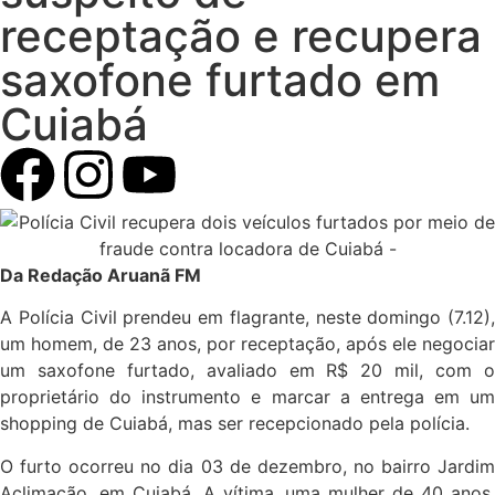
receptação e recupera
saxofone furtado em
Cuiabá
Da Redação Aruanã FM
A Polícia Civil prendeu em flagrante, neste domingo (7.12),
um homem, de 23 anos, por receptação, após ele negociar
um saxofone furtado, avaliado em R$ 20 mil, com o
proprietário do instrumento e marcar a entrega em um
shopping de Cuiabá, mas ser recepcionado pela polícia.
O furto ocorreu no dia 03 de dezembro, no bairro Jardim
Aclimação, em Cuiabá. A vítima, uma mulher de 40 anos,