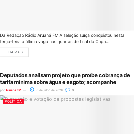
Da Redação Rádio Aruanã FM A seleção suíça conquistou nesta
terça-feira a última vaga nas quartas de final da Copa...
LEIA MAIS
Deputados analisam projeto que proíbe cobrança de
tarifa mínima sobre água e esgoto; acompanhe
por
Aruanã FM
8 de julho de 2026
0
POLÍTICA