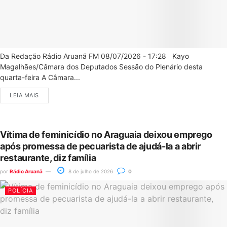
Da Redação Rádio Aruanã FM 08/07/2026 - 17:28 Kayo
Magalhães/Câmara dos Deputados Sessão do Plenário desta
quarta-feira A Câmara...
LEIA MAIS
Vítima de feminicídio no Araguaia deixou emprego
após promessa de pecuarista de ajudá-la a abrir
restaurante, diz família
por
Rádio Aruanã
8 de julho de 2026
0
POLÍCIA