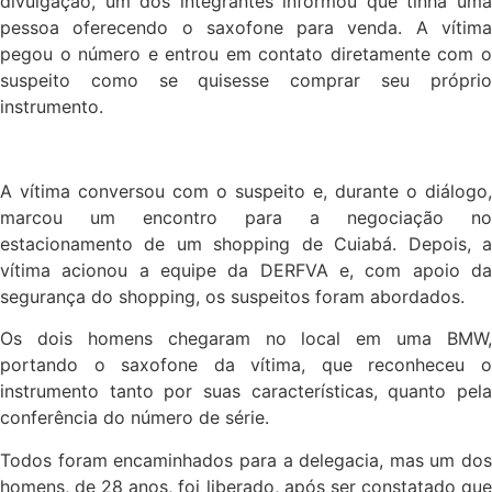
divulgação, um dos integrantes informou que tinha uma
pessoa oferecendo o saxofone para venda. A vítima
pegou o número e entrou em contato diretamente com o
suspeito como se quisesse comprar seu próprio
instrumento.
A vítima conversou com o suspeito e, durante o diálogo,
marcou um encontro para a negociação no
estacionamento de um shopping de Cuiabá. Depois, a
vítima acionou a equipe da DERFVA e, com apoio da
segurança do shopping, os suspeitos foram abordados.
Os dois homens chegaram no local em uma BMW,
portando o saxofone da vítima, que reconheceu o
instrumento tanto por suas características, quanto pela
conferência do número de série.
Todos foram encaminhados para a delegacia, mas um dos
homens, de 28 anos, foi liberado, após ser constatado que