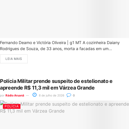
Fernando Deamo e Victória Oliveira | g1 MT A cozinheira Daiany
Rodrigues de Souza, de 33 anos, morta a facadas em um...
LEIA MAIS
Polícia Militar prende suspeito de estelionato e
apreende R$ 11,3 mil em Várzea Grande
por
Rádio Aruanã
8 de julho de 2026
0
POLÍCIA