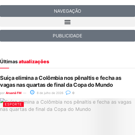
NAVEGAÇÃO
PUBLICIDADE
Últimas
atualizações
Suíça elimina a Colômbia nos pênaltis e fecha as
vagas nas quartas de final da Copa do Mundo
por
Aruanã FM
8 de julho de 2026
0
ESPORTE