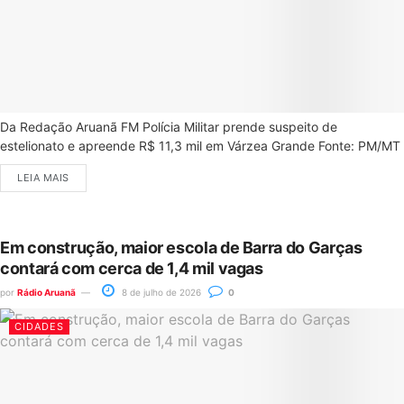
Da Redação Aruanã FM Polícia Militar prende suspeito de
estelionato e apreende R$ 11,3 mil em Várzea Grande Fonte: PM/MT
LEIA MAIS
Em construção, maior escola de Barra do Garças
contará com cerca de 1,4 mil vagas
por
Rádio Aruanã
8 de julho de 2026
0
CIDADES