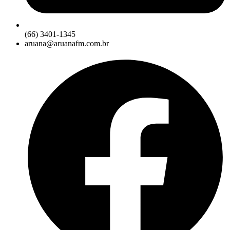
(66) 3401-1345
aruana@aruanafm.com.br