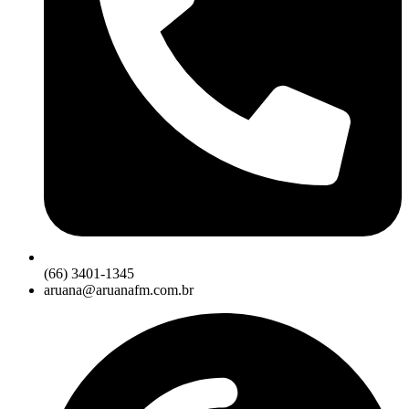
(66) 3401-1345
aruana@aruanafm.com.br