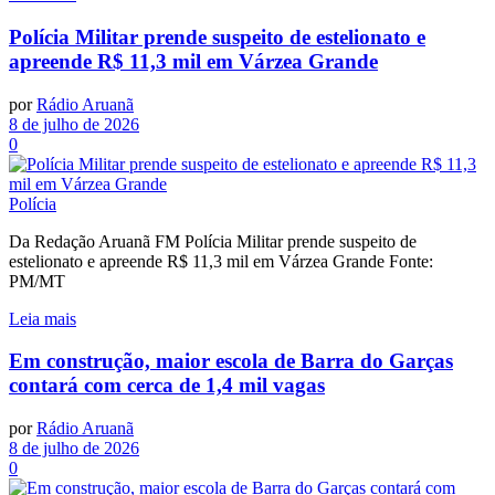
Polícia Militar prende suspeito de estelionato e
apreende R$ 11,3 mil em Várzea Grande
por
Rádio Aruanã
8 de julho de 2026
0
Polícia
Da Redação Aruanã FM Polícia Militar prende suspeito de
estelionato e apreende R$ 11,3 mil em Várzea Grande Fonte:
PM/MT
Leia mais
Em construção, maior escola de Barra do Garças
contará com cerca de 1,4 mil vagas
por
Rádio Aruanã
8 de julho de 2026
0