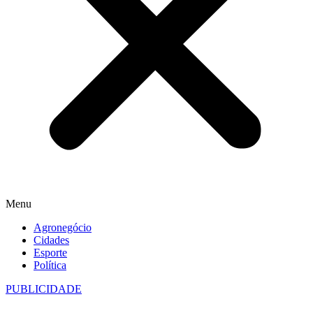
Menu
Agronegócio
Cidades
Esporte
Política
PUBLICIDADE