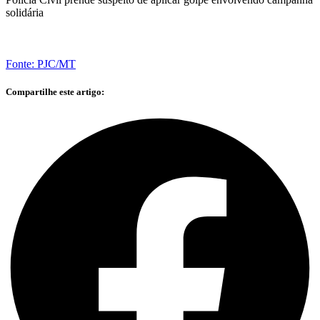
solidária
Fonte: PJC/MT
Compartilhe este artigo: