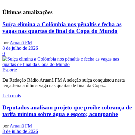
Últimas
atualizações
Suíça elimina a Colômbia nos pênaltis e fecha as
vagas nas quartas de final da Copa do Mundo
por
Aruanã FM
8 de julho de 2026
0
Esporte
Da Redação Rádio Aruanã FM A seleção suíça conquistou nesta
terça-feira a última vaga nas quartas de final da Copa...
Leia mais
Deputados analisam projeto que proíbe cobrança de
tarifa mínima sobre água e esgoto; acompanhe
por
Aruanã FM
8 de julho de 2026