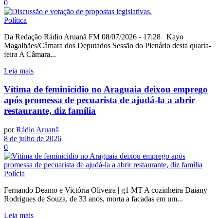
0
Política
Da Redação Rádio Aruanã FM 08/07/2026 - 17:28 Kayo
Magalhães/Câmara dos Deputados Sessão do Plenário desta quarta-
feira A Câmara...
Leia mais
Vítima de feminicídio no Araguaia deixou emprego
após promessa de pecuarista de ajudá-la a abrir
restaurante, diz família
por
Rádio Aruanã
8 de julho de 2026
0
Polícia
Fernando Deamo e Victória Oliveira | g1 MT A cozinheira Daiany
Rodrigues de Souza, de 33 anos, morta a facadas em um...
Leia mais