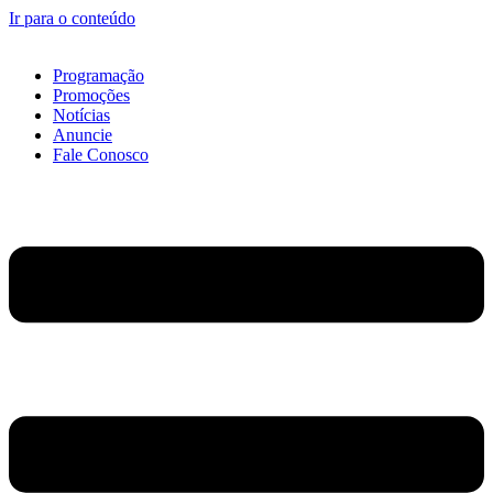
Ir para o conteúdo
Programação
Promoções
Notícias
Anuncie
Fale Conosco