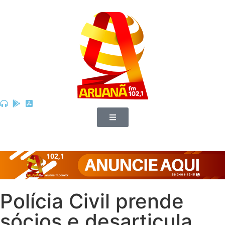
Polícia Civil prende
sócios e desarticula