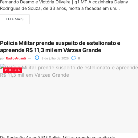
Fernando Deamo e Victória Oliveira | g1 MT A cozinheira Daiany
Rodrigues de Souza, de 33 anos, morta a facadas em um...
LEIA MAIS
Polícia Militar prende suspeito de estelionato e
apreende R$ 11,3 mil em Várzea Grande
por
Rádio Aruanã
8 de julho de 2026
0
POLÍCIA
Da Redação Aruanã FM Polícia Militar prende suspeito de