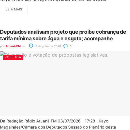
LEIA MAIS
Deputados analisam projeto que proíbe cobrança de
tarifa mínima sobre água e esgoto; acompanhe
por
Aruanã FM
8 de julho de 2026
0
POLÍTICA
Da Redação Rádio Aruanã FM 08/07/2026 - 17:28 Kayo
Magalhães/Câmara dos Deputados Sessão do Plenário desta