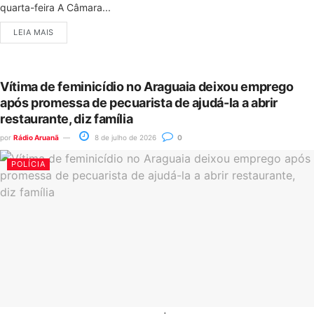
quarta-feira A Câmara...
LEIA MAIS
Vítima de feminicídio no Araguaia deixou emprego
após promessa de pecuarista de ajudá-la a abrir
restaurante, diz família
por
Rádio Aruanã
8 de julho de 2026
0
POLÍCIA