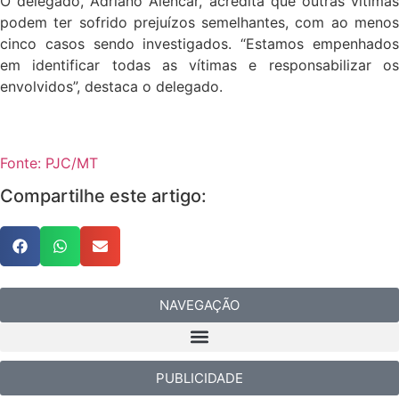
O delegado, Adriano Alencar, acredita que outras vítimas
podem ter sofrido prejuízos semelhantes, com ao menos
cinco casos sendo investigados. “Estamos empenhados
em identificar todas as vítimas e responsabilizar os
envolvidos”, destaca o delegado.
Fonte: PJC/MT
Compartilhe este artigo:
NAVEGAÇÃO
PUBLICIDADE