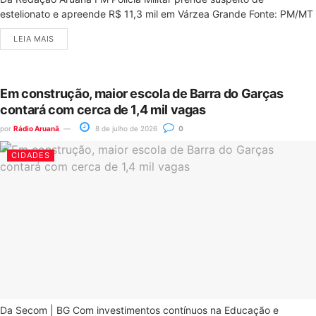
estelionato e apreende R$ 11,3 mil em Várzea Grande Fonte: PM/MT
LEIA MAIS
Em construção, maior escola de Barra do Garças
contará com cerca de 1,4 mil vagas
por
Rádio Aruanã
8 de julho de 2026
0
CIDADES
Da Secom | BG Com investimentos contínuos na Educação e