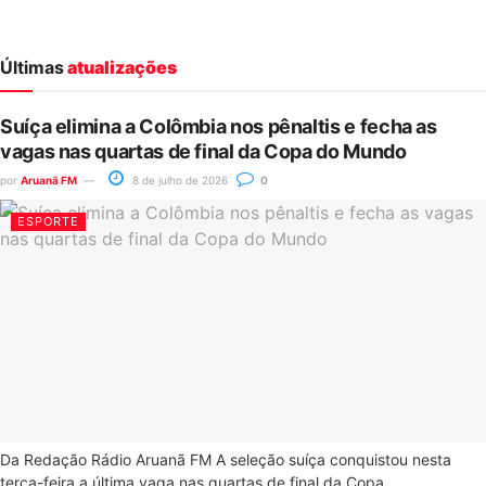
Últimas
atualizações
Suíça elimina a Colômbia nos pênaltis e fecha as
vagas nas quartas de final da Copa do Mundo
por
Aruanã FM
8 de julho de 2026
0
ESPORTE
Da Redação Rádio Aruanã FM A seleção suíça conquistou nesta
terça-feira a última vaga nas quartas de final da Copa...