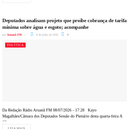
Deputados analisam projeto que proíbe cobrança de tarifa
mínima sobre água e esgoto; acompanhe
por
Aruanã FM
8 de julho de 2026
0
POLÍTICA
Da Redação Rádio Aruanã FM 08/07/2026 - 17:28 Kayo
Magalhães/Câmara dos Deputados Sessão do Plenário desta quarta-feira A
Câmara...
LEIA MAIS