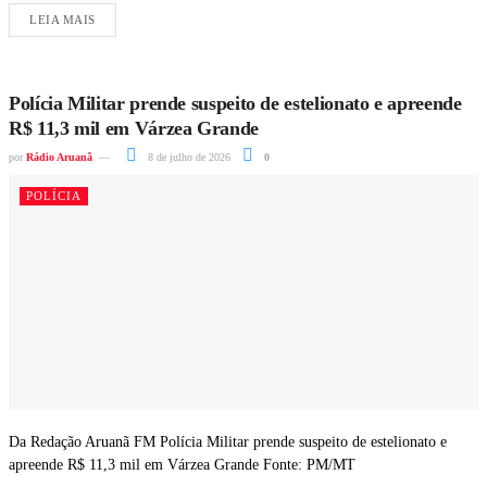
LEIA MAIS
Polícia Militar prende suspeito de estelionato e apreende
R$ 11,3 mil em Várzea Grande
por
Rádio Aruanã
8 de julho de 2026
0
POLÍCIA
Da Redação Aruanã FM Polícia Militar prende suspeito de estelionato e
apreende R$ 11,3 mil em Várzea Grande Fonte: PM/MT