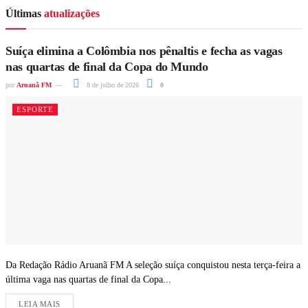
Últimas
atualizações
Suíça elimina a Colômbia nos pênaltis e fecha as vagas
nas quartas de final da Copa do Mundo
por
Aruanã FM
8 de julho de 2026
0
ESPORTE
Da Redação Rádio Aruanã FM A seleção suíça conquistou nesta terça-feira a
última vaga nas quartas de final da Copa...
LEIA MAIS