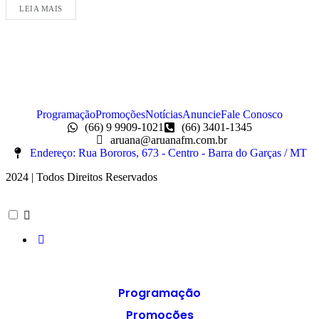
LEIA MAIS
Programação
Promoções
Notícias
Anuncie
Fale Conosco
(66) 9 9909-1021
(66) 3401-1345
aruana@aruanafm.com.br
Endereço: Rua Bororos, 673 - Centro - Barra do Garças / MT
2024 | Todos Direitos Reservados
Programação
Promoções