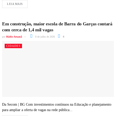
LEIA MAIS
Em construção, maior escola de Barra do Garças contará
com cerca de 1,4 mil vagas
por
Rádio Aruanã
8 de julho de 2026
0
CIDADES
Da Secom | BG Com investimentos contínuos na Educação e planejamento
para ampliar a oferta de vagas na rede pública...